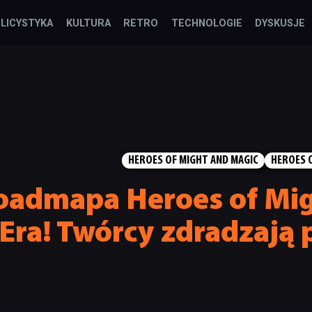
LICYSTYKA
KULTURA
RETRO
TECHNOLOGIE
DYSKUSJE
HEROES OF MIGHT AND MAGIC
HEROES O
oadmapa Heroes of Mi
Era! Twórcy zdradzają 