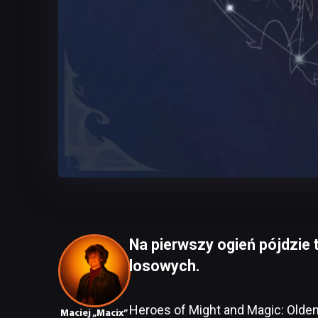
Na pierwszy ogień pójdzie 
losowych.
Heroes of Might and Magic: Old
Maciej „Macix”