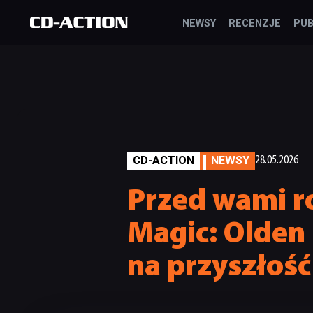
NEWSY
RECENZJE
PUB
CD-ACTION
NEWSY
28.05.2026
Przed wami r
Magic: Olden 
na przyszłość