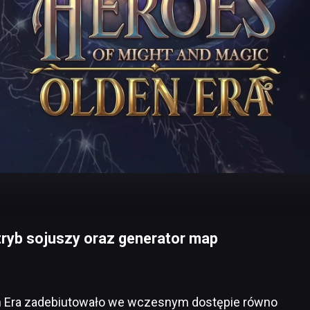
tryb sojuszy oraz generator map
en Era zadebiutowało we wczesnym dostępie równo