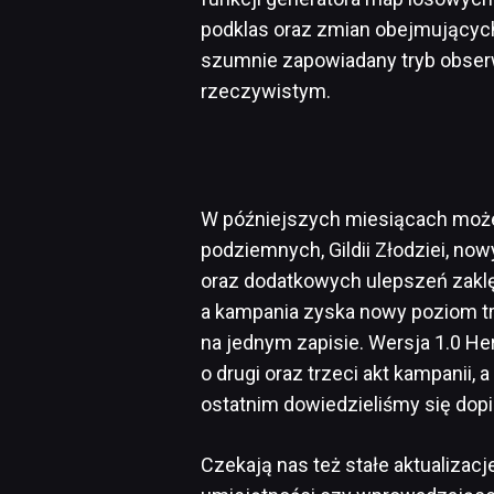
podklas oraz zmian obejmujących
szumnie zapowiadany tryb obser
rzeczywistym.
W późniejszych miesiącach moż
podziemnych, Gildii Złodziei, no
oraz dodatkowych ulepszeń zaklę
a kampania zyska nowy poziom t
na jednym zapisie. Wersja 1.0 He
o drugi oraz trzeci akt kampanii, 
ostatnim dowiedzieliśmy się dopi
Czekają nas też stałe aktualizacj