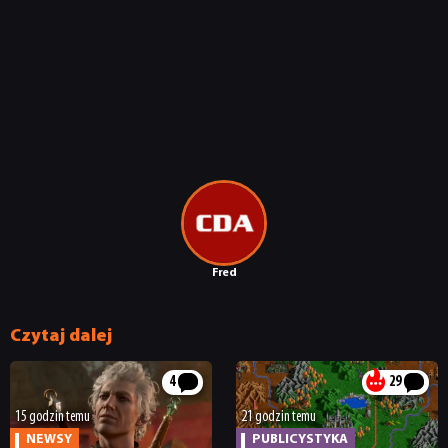
Fred
Czytaj dalej
4
29
15 godzin temu
21 godzin temu
NEWSY
PUBLICYSTYKA