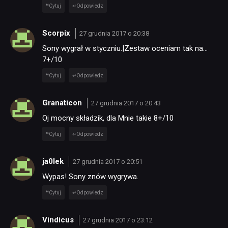
Cytuj
Odpowiedz
Scorpix
27 grudnia 2017 o 20:38
Sony wygrał w styczniu.|Zestaw oceniam tak na…
7+/10
Cytuj
Odpowiedz
Granaticon
27 grudnia 2017 o 20:43
Oj mocny składzik, dla Mnie takie 8+/10
Cytuj
Odpowiedz
ja0lek
27 grudnia 2017 o 20:51
Wypas! Sony znów wygrywa.
Cytuj
Odpowiedz
Vindicus
27 grudnia 2017 o 23:12