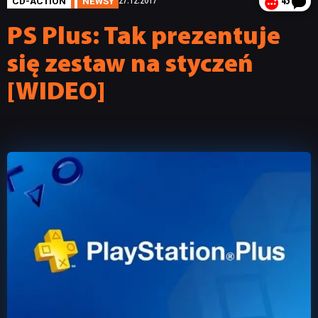
CD-ACTION
NEWSY
27.12.2017
45
PS Plus: Tak prezentuje
się zestaw na styczeń
[WIDEO]