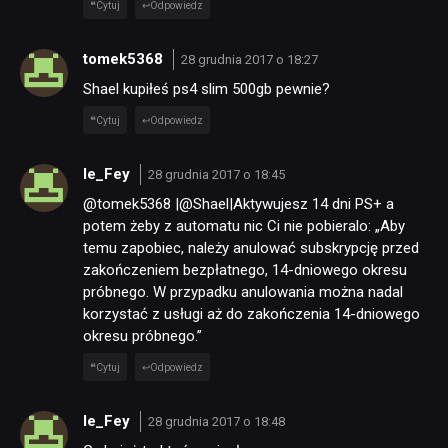
Cytuj
Odpowiedz
tomek5368
28 grudnia 2017 o 18:27
Shael kupiłeś ps4 slim 500gb pewnie?
Cytuj
Odpowiedz
le_Fey
28 grudnia 2017 o 18:45
@tomek5368 |@Shael|Aktywujesz 14 dni PS+ a
potem żeby z automatu nic Ci nie pobieralo: „Aby
temu zapobiec, należy anulować subskrypcję przed
zakończeniem bezpłatnego, 14-dniowego okresu
próbnego. W przypadku anulowania można nadal
korzystać z usługi aż do zakończenia 14-dniowego
okresu próbnego.”
Cytuj
Odpowiedz
le_Fey
28 grudnia 2017 o 18:48