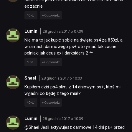
ex zacnie
Cytuj
Odpowiedz
Lumin
28 grudnia 2017 o 07:39
Nie ma to jak kupić sobie na święta ps4 za 850zl, a
w ramach darmowego ps+ otrzymać tak zacne
pelniaki jak deus ex i darksiders 2 ^^
Cytuj
Odpowiedz
Shael
28 grudnia 2017 o 10:03
Kupiłem dziś ps4 slim, z 14 dniowym ps+, ktoś mi
wyjaśni co będę z tego miał?
Cytuj
Odpowiedz
Lumin
28 grudnia 2017 o 10:39
@Shael Jesli aktywujesz darmowe 14 dni ps+ przed