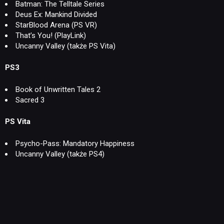
Batman: The Telltale Series
Deus Ex: Mankind Divided
StarBlood Arena (PS VR)
That’s You! (PlayLink)
Uncanny Valley (także PS Vita)
PS3
Book of Unwritten Tales 2
Sacred 3
PS Vita
Psycho-Pass: Mandatory Happiness
Uncanny Valley (także PS4)