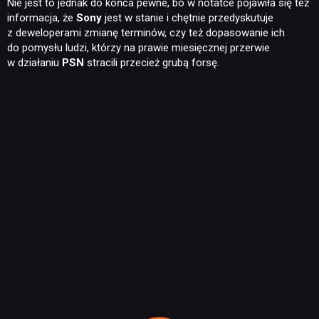
Nie jest to jednak do końca pewne, bo w notatce pojawiła się też
informacja, że
Sony
jest w stanie i chętnie przedyskutuje
z deweloperami zmianę terminów, czy też dopasowanie ich
do pomysłu ludzi, którzy na prawie miesięcznej przerwie
w działaniu
PSN
stracili przecież grubą forsę.