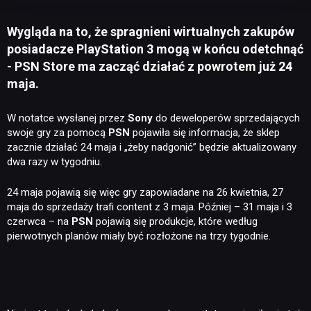
Wygląda na to, że spragnieni wirtualnych zakupów
posiadacze PlayStation 3 mogą w końcu odetchnąć
- PSN Store ma zacząć działać z powrotem już 24
maja.
W notatce wysłanej przez
Sony
do deweloperów sprzedających
swoje gry za pomocą
PSN
pojawiła się informacja, że sklep
zacznie działać 24 maja i „żeby nadgonić” będzie aktualizowany
dwa razy w tygodniu.
24 maja pojawią się więc gry zapowiadane na 26 kwietnia, 27
maja do sprzedaży trafi content z 3 maja. Później – 31 maja i 3
czerwca – na
PSN
pojawią się produkcje, które według
pierwotnych planów miały być rozłożone na trzy tygodnie.