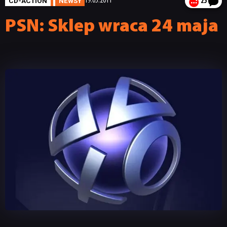
CD-ACTION
NEWSY
19.05.2011
25
PSN: Sklep wraca 24 maja