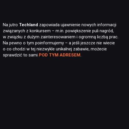
Na jutro
Techland
zapowiada ujawnienie nowych informacji
związanych z konkursem – m.in. powiększenie puli nagród,
w związku z dużym zainteresowaniem i ogromną liczbą prac.
Na pewno o tym poinformujemy – a jeśli jeszcze nie wiecie
o co chodzi w tej niezwykle unikalnej zabawie, możecie
sprawdzić to sami
POD TYM ADRESEM
.