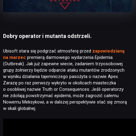
Dobry operator i mutanta odstrzeli.
Ubisoft stara się podgrzać atmosferę przed
zapowiedzianą
na marzec
premierą darmowego wydarzenia Epidemia
(Outbreak). Jak już zapewne wiecie, zadaniem trzyosobowej
grupy żołnierzy będzie odparcie ataku mutantów zrodzonych
w wyniku działania tajemniczego pasożyta o nazwie Apex.
Zarazę po raz pierwszy wykryto w okolicach miasteczka
o osobliwej nazwie Truth or Consequences. Jeśli operatorzy
nie zdołają powstrzymać epidemii, może zagrozić całemu
Nowemu Meksykowi, a w dalszej perspektywie stać się zmorą
w skali globalnej.