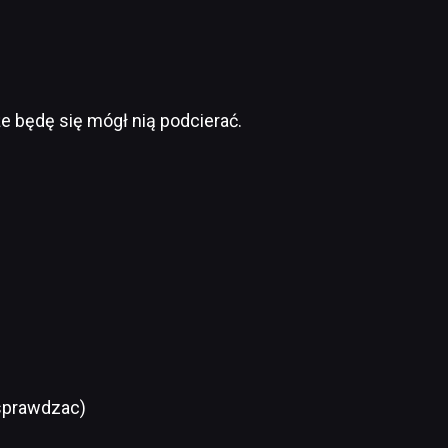
że będę się mógł nią podcierać.
e sprawdzac)