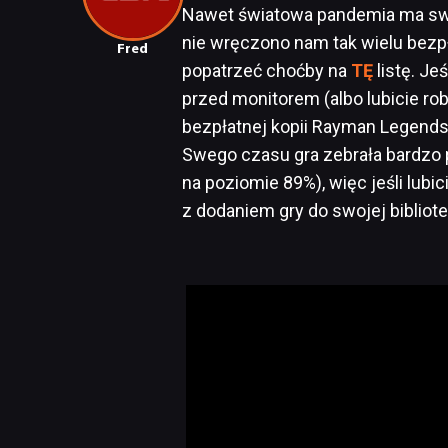
Nawet światowa pandemia ma swo
nie wręczono nam tak wielu bezpł
Fred
popatrzeć choćby na
TĘ
listę. J
przed monitorem (albo lubicie ro
bezpłatnej kopii Rayman Legends
Swego czasu gra zebrała bardzo 
na poziomie 89%), więc jeśli lubic
z dodaniem gry do swojej bibliote