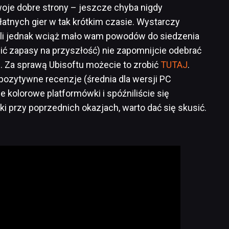
je dobre strony – jeszcze chyba nigdy
atnych gier w tak krótkim czasie. Wystarczy
eśli jednak wciąż mało wam powodów do siedzenia
bić zapasy na przyszłość) nie zapomnijcie odebrać
. Za sprawą Ubisoftu możecie to zrobić
TUTAJ
.
pozytywne recenzje (średnia dla wersji PC
ie kolorowe platformówki i spóźniliście się
ki przy poprzednich okazjach, warto dać się skusić.