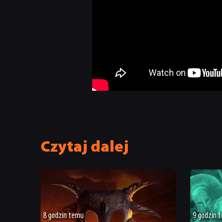
Czytaj dalej
8 godzin temu
9 godzin 