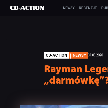
NEWSY
RECENZJE
PUB
CD-ACTION
NEWSY
31.03.2020
Rayman Legen
„darmówkę”