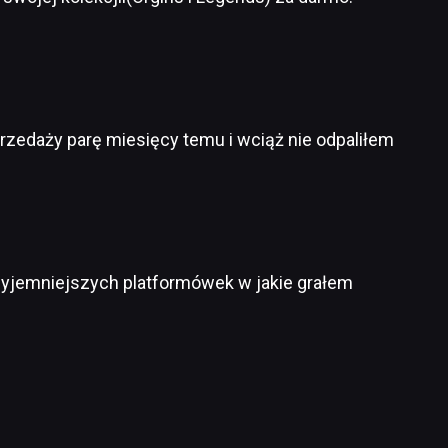
rzedaży parę miesięcy temu i wciąż nie odpaliłem
zyjemniejszych platformówek w jakie grałem