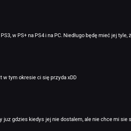
 PS3, w PS+ na PS4 i na PC. Niedługo będę mieć jej tyle, 
 w tym okresie ci się przyda xDD
zy juz gdzies kiedys jej nie dostalem, ale nie chce mi si