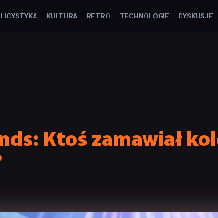
LICYSTYKA
KULTURA
RETRO
TECHNOLOGIE
DYSKUSJE
ds: Ktoś zamawiał kol
?