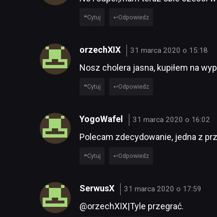
Cytuj
Odpowiedz
orzechXIX
31 marca 2020 o 15:18
Nosz cholera jasna, kupiłem na wyp
Cytuj
Odpowiedz
YogoWafel
31 marca 2020 o 16:02
Polecam zdecydowanie, jedna z pr
Cytuj
Odpowiedz
SerwusX
31 marca 2020 o 17:59
@orzechXIX|Tyle przegrać.