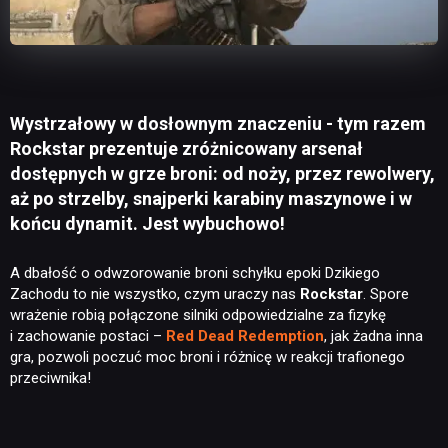
Wystrzałowy w dosłownym znaczeniu - tym razem
Rockstar prezentuje zróżnicowany arsenał
dostępnych w grze broni: od noży, przez rewolwery,
aż po strzelby, snajperki karabiny maszynowe i w
końcu dynamit. Jest wybuchowo!
A dbałość o odwzorowanie broni schyłku epoki Dzikiego
Zachodu to nie wszystko, czym uraczy nas
Rockstar
. Spore
wrażenie robią połączone silniki odpowiedzialne za fizykę
i zachowanie postaci –
Red Dead Redemption
, jak żadna inna
gra, pozwoli poczuć moc broni i różnicę w reakcji trafionego
przeciwnika!