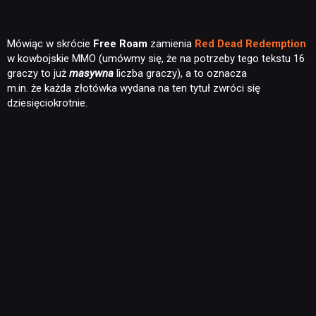
Mówiąc w skrócie
Free Roam
zamienia
Red Dead Redemption
w kowbojskie MMO (umówmy się, że na potrzeby tego tekstu 16
graczy to już
masywna
liczba graczy), a to oznacza
m.in. że każda złotówka wydana na ten tytuł zwróci się
dziesięciokrotnie.