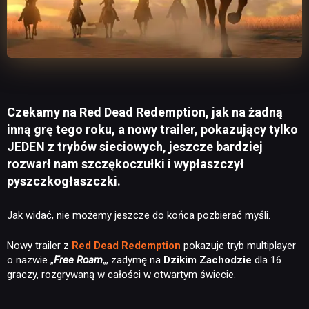
Czekamy na Red Dead Redemption, jak na żadną
inną grę tego roku, a nowy trailer, pokazujący tylko
JEDEN z trybów sieciowych, jeszcze bardziej
rozwarł nam szczękoczułki i wypłaszczył
pyszczkogłaszczki.
Jak widać, nie możemy jeszcze do końca pozbierać myśli.
Nowy trailer z
Red Dead Redemption
pokazuje tryb multiplayer
o nazwie „
Free Roam
„, zadymę na
Dzikim Zachodzie
dla 16
graczy, rozgrywaną w całości w otwartym świecie.