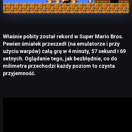
Właśnie pobity został rekord w Super Mario Bros.
Pewien śmiałek przeszedł (na emulatorze i przy
użyciu warpów) całą grę w 4 minuty, 57 sekund i 69
setnych. Oglądanie tego, jak bezbłędnie, co do
milimetra przechodzi każdy poziom to czysta
przyjemność.