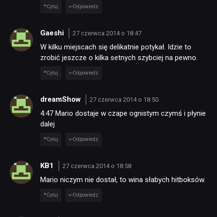
Cytuj
Odpowiedz
Gaeshi
27 czerwca 2014 o 18:47
W kilku miejscach się delikatnie potykał. Idzie to
zrobić jeszcze o kilka setnych szybciej na pewno.
Cytuj
Odpowiedz
dreamShow
27 czerwca 2014 o 18:50
4:47 Mario dostaje w czape ognistym czymś i płynie
dalej
Cytuj
Odpowiedz
KB1
27 czerwca 2014 o 18:58
Mario niczym nie dostał, to wina słabych hitboksów.
Cytuj
Odpowiedz