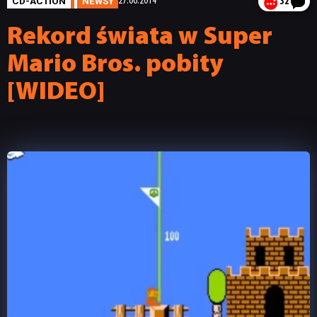
CD-ACTION
NEWSY
27.06.2014
32
Rekord świata w Super
Mario Bros. pobity
[WIDEO]