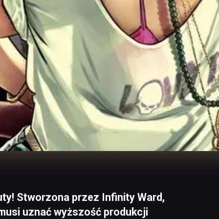
uty! Stworzona przez Infinity Ward,
a musi uznać wyższość produkcji