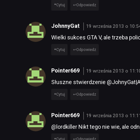
Cytuj
Odpowiedz
JohnnyGat
19 września 2013 o 10:5
Wielki sukces GTA V, ale trzeba poli
Cytuj
Odpowiedz
Pointer669
19 września 2013 o 11:1
Słuszne stwierdzenie @JohnyGat|A
Cytuj
Odpowiedz
Pointer669
19 września 2013 o 11:1
@lordkiller Nikt tego nie wie, ale o
Cytuj
Odpowiedz