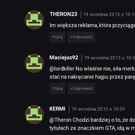
THERON23
19 września 2013 o 10:1
Im większa reklama, która przyciąga
Cytuj
Odpowiedz
Maciejus92
19 września 2013 o 10:
@lordkiller No właśnie nie, siła mer
stać na nakręcanie hajpu przez parę
Cytuj
Odpowiedz
KERMI
19 września 2013 o 10:39
@Theron Chodzi bardziej o to, że d
tytułach ze znaczkiem GTA, idą w mi