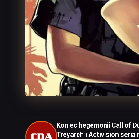
Koniec hegemonii Call of D
Treyarch i Activision seri