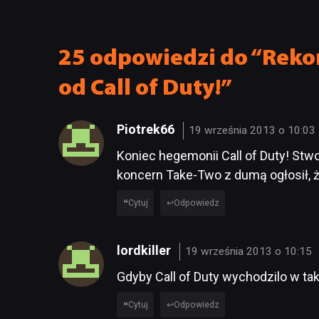
ma po
25 odpowiedzi do “Reko
od Call of Duty!”
Piotrek66
19 września 2013 o 10:03
Koniec hegemonii Call of Duty! Stwo
koncern Take-Two z dumą ogłosił, ż
Cytuj
Odpowiedz
lordkiller
19 września 2013 o 10:15
Gdyby Call of Duty wychodzilo w taki
Cytuj
Odpowiedz