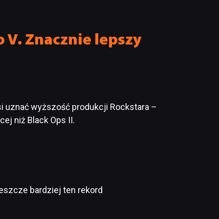
pracowników
 V. Znacznie lepszy
usi uznać wyższość produkcji Rockstara –
j niż Black Ops II.
jeszcze bardziej ten rekord