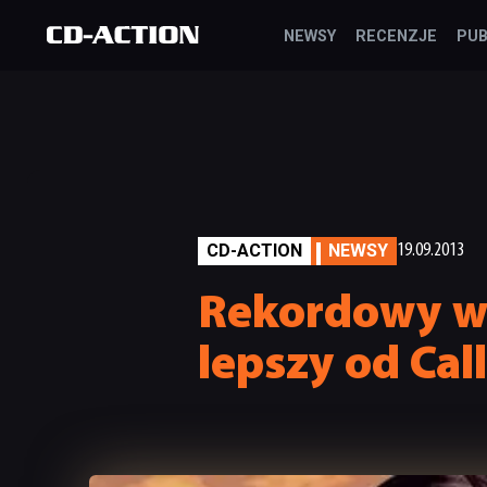
NEWSY
RECENZJE
PUB
CD-ACTION
NEWSY
19.09.2013
Rekordowy wy
lepszy od Call