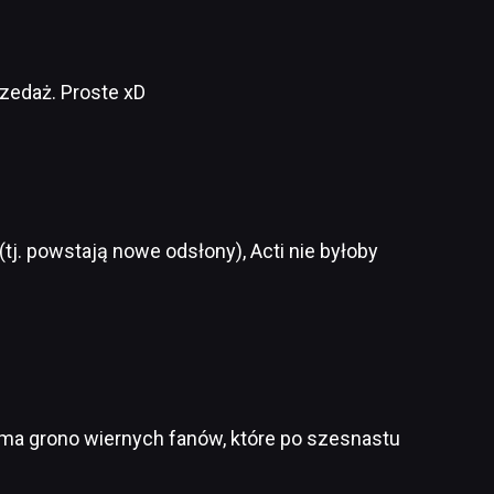
rzedaż. Proste xD
 (tj. powstają nowe odsłony), Acti nie byłoby
u ma grono wiernych fanów, które po szesnastu