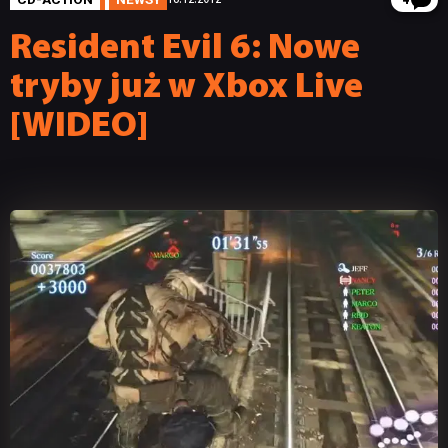
4
Resident Evil 6: Nowe
tryby już w Xbox Live
[WIDEO]