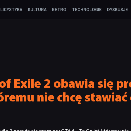
LICYSTYKA
KULTURA
RETRO
TECHNOLOGIE
DYSKUSJE
of Exile 2 obawia się p
tóremu nie chcę stawiać