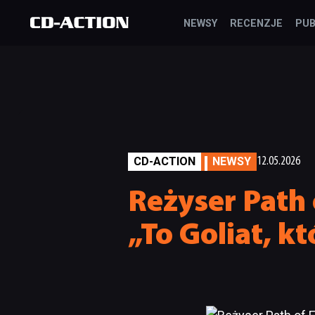
NEWSY
RECENZJE
PUB
CD-ACTION
NEWSY
12.05.2026
Reżyser Path 
„To Goliat, k