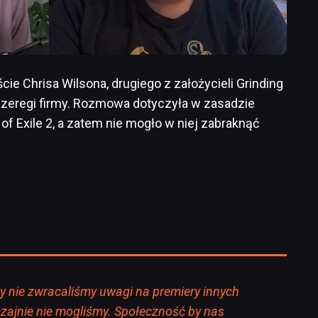
ie Chrisa Wilsona, drugiego z założycieli Grinding
ł szeregi firmy. Rozmowa dotyczyła w zasadzie
of Exile 2, a zatem nie mogło w niej zabraknąć
y nie zwracaliśmy uwagi na premiery innych
czajnie nie mogliśmy. Społeczność by nas