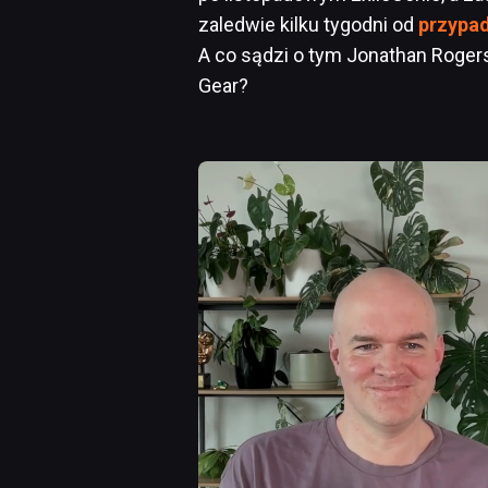
zaledwie kilku tygodni od
przypad
A co sądzi o tym Jonathan Rogers,
Gear?