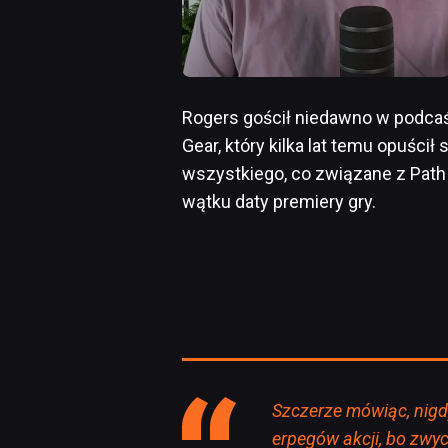
Rogers gościł niedawno w podcaśc
Gear, który kilka lat temu opuści
wszystkiego, co związane z Path 
wątku daty premiery gry.
Szczerze mówiąc, nigd
erpegów akcji, bo zwy