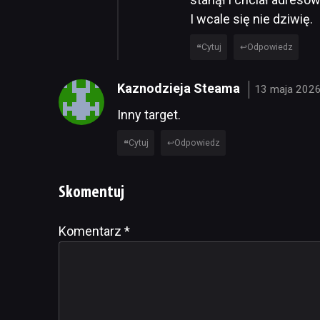
I wcale się nie dziwię.
Cytuj
Odpowiedz
Kaznodzieja Steama
13 maja 2026
Inny target.
Cytuj
Odpowiedz
Skomentuj
Komentarz
Alternative:
*