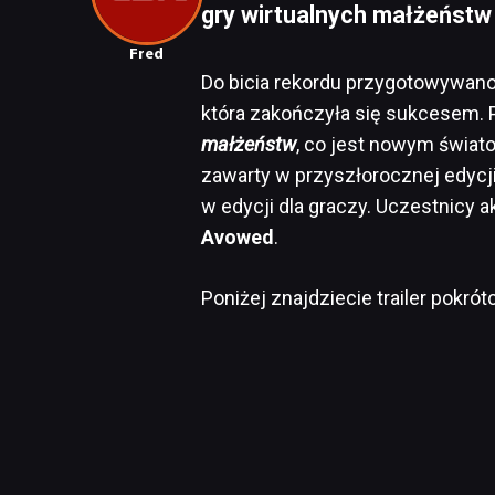
gry wirtualnych małżeństw 
Fred
Do bicia rekordu przygotowywano s
która zakończyła się sukcesem.
małżeństw
, co jest nowym świa
zawarty w przyszłorocznej edycj
w edycji dla graczy. Uczestnicy 
Avowed
.
Poniżej znajdziecie trailer pokró