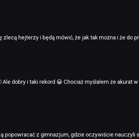
ę zlecą hejterzy i będą mówić, że jak tak można i że do 
 Ale dobry i taki rekord 😀 Chociaż myślałem że akurat
 popowracać z gimnazjum, gdzie oczywiście nauczyli się 