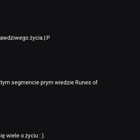
prawdziwego życia.|:P
 w tym segmencie prym wiedzie Runes of
wiele o życiu : ).