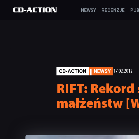
NEWSY
RECENZJE
PUB
CD-ACTION
NEWSY
17.02.2012
RIFT: Rekord 
małżeństw [