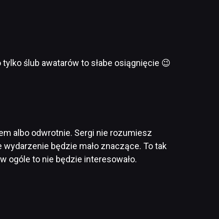
tylko ślub awatarów to słabe osiągnięcie 😉
etem albo odwrotnie. Sergi nie rozumiesz
akie wydarzenie będzie mało znaczące. To tak
 w ogóle to nie będzie interesowało.