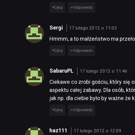
Cytuj
Odpowiedz
Sergi
17 lutego 2012 o 11:03
Hmmm, a to małżeństwo ma przełożen
Cytuj
Odpowiedz
SabaruPL
17 lutego 2012 o 11:46
Ciekawe co zrobi gościu, który się 
aspektu całej zabawy. Dla osób, któ
jak np. dla ciebie było by ważne że
Cytuj
Odpowiedz
haz111
17 lutego 2012 o 12:09