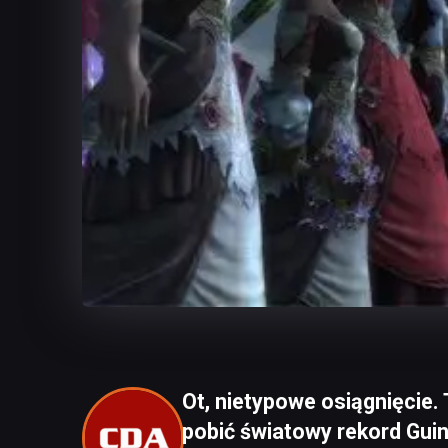
Ot, nietypowe osiągnięcie.
pobić światowy rekord Gui