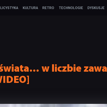
LICYSTYKA
KULTURA
RETRO
TECHNOLOGIE
DYSKUSJE
świata… w liczbie zaw
WIDEO]