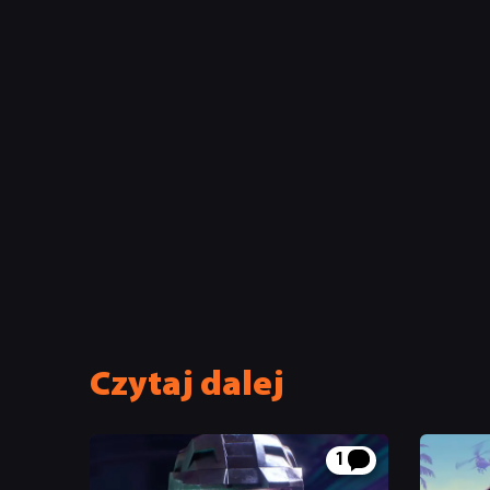
Czytaj dalej
1