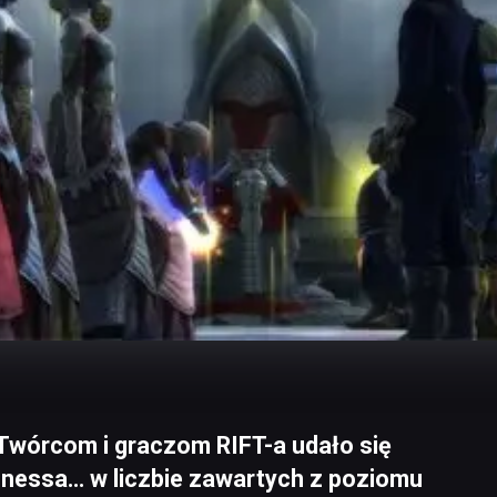
 Twórcom i graczom RIFT-a udało się
nnessa… w liczbie zawartych z poziomu