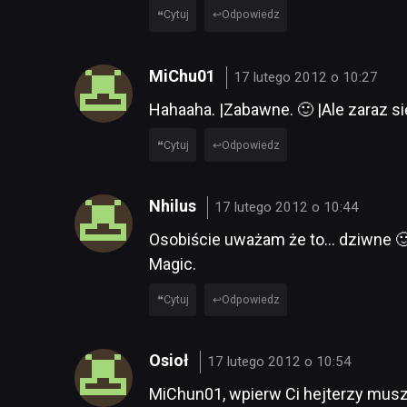
Cytuj
Odpowiedz
MiChu01
17 lutego 2012 o 10:27
Hahaaha. |Zabawne. 🙂 |Ale zaraz si
Cytuj
Odpowiedz
Nhilus
17 lutego 2012 o 10:44
Osobiście uważam że to… dziwne 🙂
Magic.
Cytuj
Odpowiedz
Osioł
17 lutego 2012 o 10:54
MiChun01, wpierw Ci hejterzy muszą