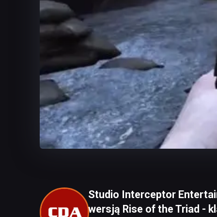
Studio Interceptor Entert
wersją Rise of the Triad - 