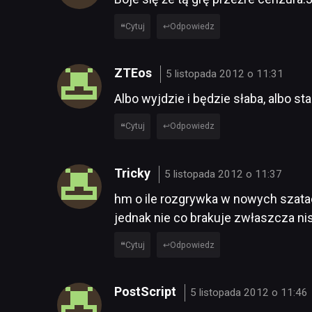
Cytuj
Odpowiedz
ZTEos
5 listopada 2012 o 11:31
Albo wyjdzie i będzie słaba, albo st
Cytuj
Odpowiedz
Tricky
5 listopada 2012 o 11:37
hm o ile rozgrywka w nowych szatach
jednak nie co brakuje zwłaszcza ni
Cytuj
Odpowiedz
PostScript
5 listopada 2012 o 11:46