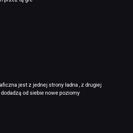
czna jest z jednej strony ładna , z drugiej
cy dodadzą od siebie nowe poziomy