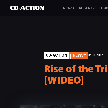
NEWSY
RECENZJE
PUB
CD-ACTION
NEWSY
05.11.2012
Rise of the T
[WIDEO]