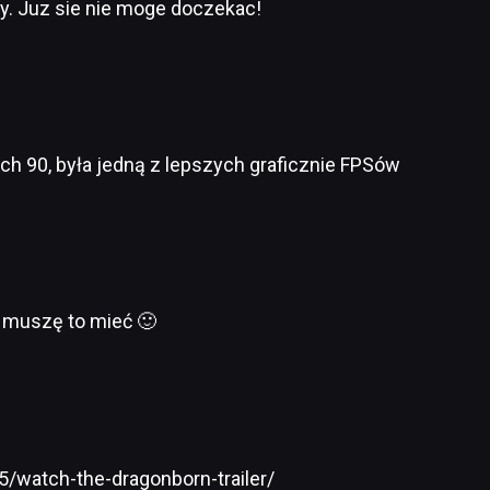
ty. Juz sie nie moge doczekac!
ch 90, była jedną z lepszych graficznie FPSów
, muszę to mieć 🙂
/watch-the-dragonborn-trailer/