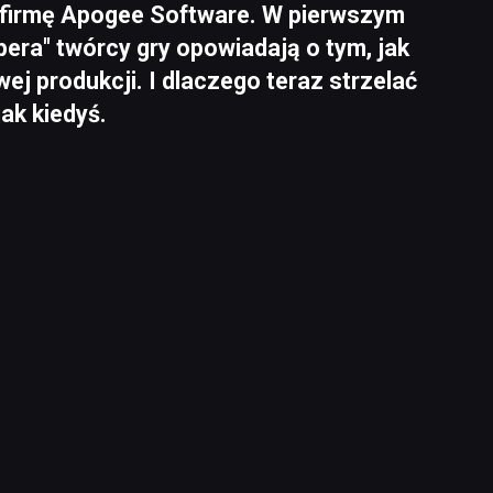
 firmę Apogee Software. W pierwszym
pera" twórcy gry opowiadają o tym, jak
ej produkcji. I dlaczego teraz strzelać
ak kiedyś.