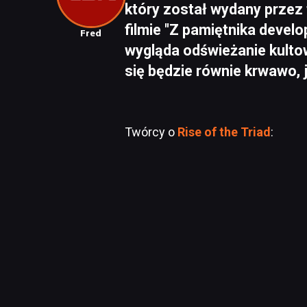
który został wydany przez
filmie "Z pamiętnika develo
Fred
wygląda odświeżanie kultow
się będzie równie krwawo, j
Twórcy o
Rise of the Triad
: