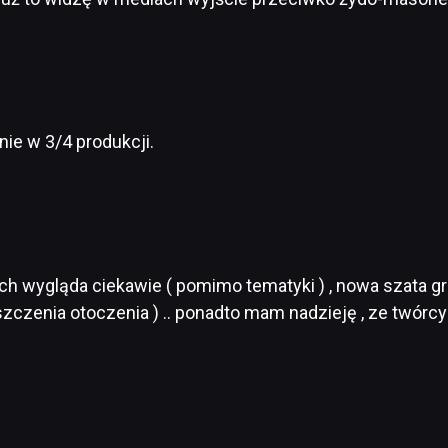
anie w 3/4 produkcji.
 wygląda ciekawie ( pomimo tematyki ) , nowa szata grafi
szczenia otoczenia ) .. ponadto mam nadzieję , ze twór