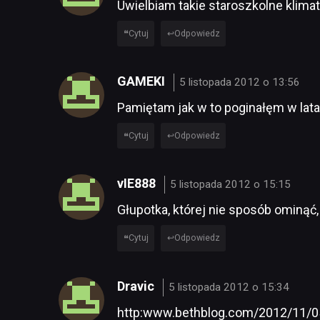
Uwielbiam takie staroszkolne klima
Cytuj
Odpowiedz
GAMEKI
5 listopada 2012 o 13:56
Pamiętam jak w to poginałęm w lata
Cytuj
Odpowiedz
vIE888
5 listopada 2012 o 15:15
Głupotka, której nie sposób ominąć
Cytuj
Odpowiedz
Dravic
5 listopada 2012 o 15:34
http:www.bethblog.com/2012/11/05