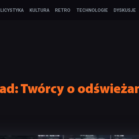
LICYSTYKA
KULTURA
RETRO
TECHNOLOGIE
DYSKUSJE
riad: Twórcy o odświeża