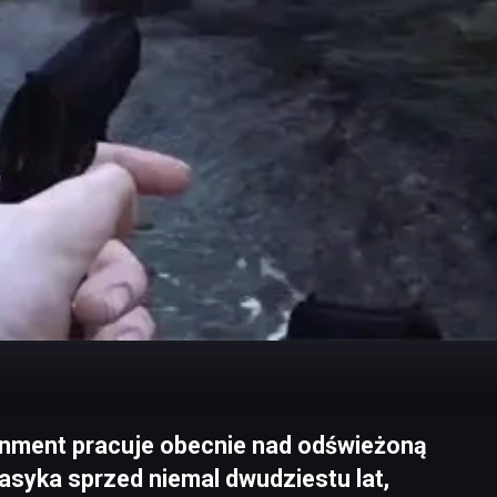
ainment pracuje obecnie nad odświeżoną
klasyka sprzed niemal dwudziestu lat,