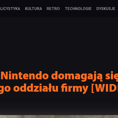
LICYSTYKA
KULTURA
RETRO
TECHNOLOGIE
DYSKUSJE
 Nintendo domagają si
ego oddziału firmy [WI