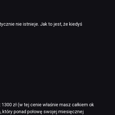
cznie nie istnieje. Jak to jest, że kiedyś
 1300 zł (w tej cenie właśnie masz całkiem ok
ka, który ponad połowę swojej miesięcznej