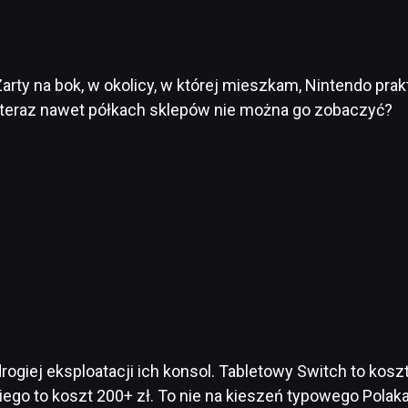
arty na bok, w okolicy, w której mieszkam, Nintendo prakty
 teraz nawet półkach sklepów nie można go zobaczyć?
ogiej eksploatacji ich konsol. Tabletowy Switch to koszt
niego to koszt 200+ zł. To nie na kieszeń typowego Pola