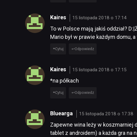
Kaires
15 listopada 2018 o 17:14
To w Polsce mają jakiś oddział? D:|Ż
Mario był w prawie każdym domu, a
Cytuj
Odpowiedz
Kaires
15 listopada 2018 o 17:15
*na półkach
Cytuj
Odpowiedz
Bluearga
15 listopada 2018 o 17:38
Zapewne wina leży w koszmarniej dr
tablet z androidem) a każda gra na 