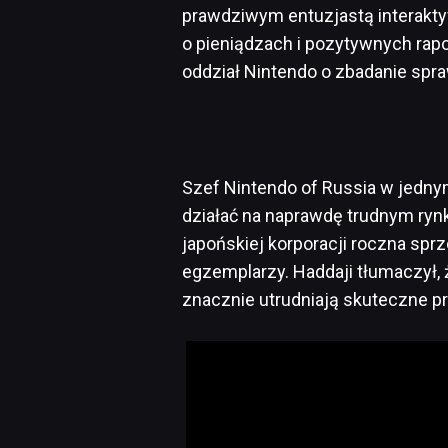
prawdziwym entuzjastą interaktyw
o pieniądzach i pozytywnych rap
oddział Nintendo o zbadanie spr
Szef Nintendo of Russia w jedny
działać na naprawdę trudnym ryn
japońskiej korporacji roczna spr
egzemplarzy. Haddaji tłumaczył, 
znacznie utrudniają skuteczne p