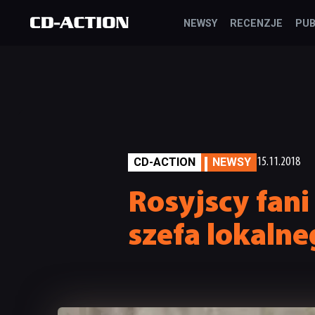
NEWSY
RECENZJE
PUB
CD-ACTION
NEWSY
15.11.2018
Rosyjscy fani
szefa lokaln