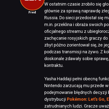
W ostatnim czasie zrobiło się gło
głównie za sprawą naprawdę złeg
Fred
Russia. Do sieci przedostał się m
m.in. przeklina i obraża swoich 
oficjalnego streamu z ubiegłoroc
zachęcanie rosyjskich graczy do
zbyt późno zorientował się, że j
podczas transmisji na żywo. Z ko
doskonale zdawały sobie sprawę, 
kontraktu.
Yasha Haddaji pełni obecną funkc
Nintendo zarzucają mu przede w
podejmowanie błędnych decyzji 
dystrybucji
Pokémon: Let’s Go, 
zatrudnianych ludzi. Gracze uważ