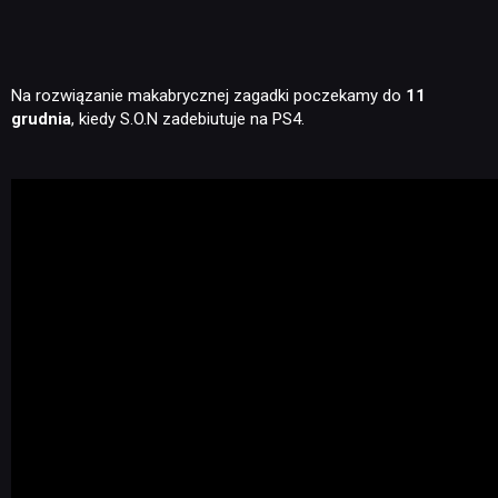
Na rozwiązanie makabrycznej zagadki poczekamy do
11
grudnia
, kiedy S.O.N zadebiutuje na PS4.