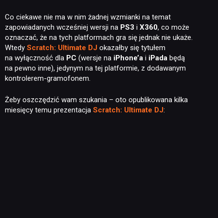
Co ciekawe nie ma w nim żadnej wzmianki na temat
zapowiadanych wcześniej wersji na
PS3
i
X360
, co może
oznaczać, że na tych platformach gra się jednak nie ukaże.
Wtedy
Scratch: Ultimate DJ
okazałby się tytułem
na wyłączność dla
PC
(wersje na
iPhone’a
i
iPada
będą
na pewno inne), jedynym na tej platformie, z dodawanym
kontrolerem-gramofonem.
Żeby oszczędzić wam szukania – oto opublikowana kilka
miesięcy temu prezentacja
Scratch: Ultimate DJ
: