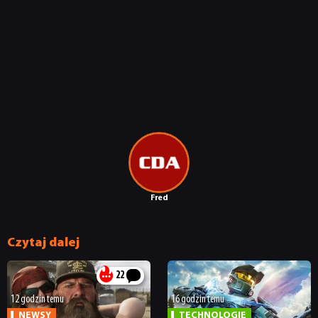
Fred
Czytaj dalej
22
12 godzin temu
16 godzin temu
NEWSY
TECHNOLOGIE