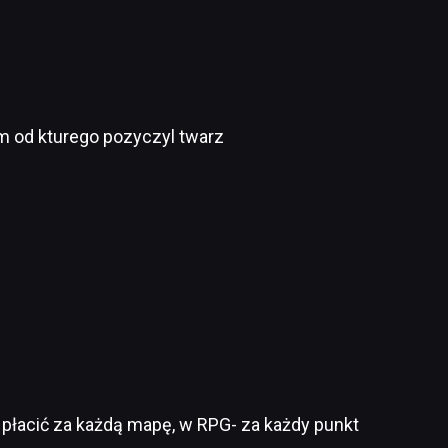
em od kturego pozyczyl twarz
płacić za każdą mapę, w RPG- za każdy punkt