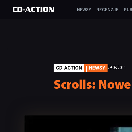
NEWSY
RECENZJE
PUB
CD-ACTION
NEWSY
29.08.2011
Scrolls: Nowe