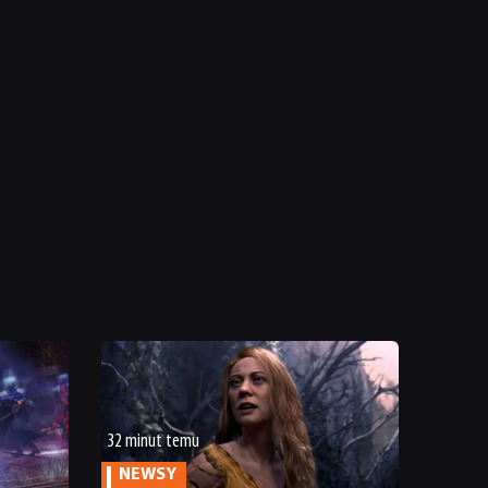
32 minut temu
NEWSY