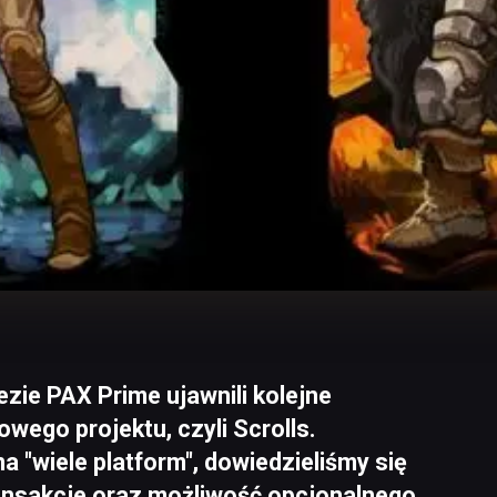
zie PAX Prime ujawnili kolejne
wego projektu, czyli Scrolls.
na "wiele platform", dowiedzieliśmy się
ransakcje oraz możliwość opcjonalnego