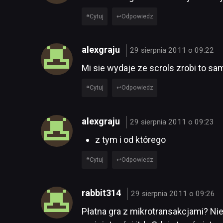
Cytuj
Odpowiedz
alexgraju
29 sierpnia 2011 o 09:22
Mi sie wydaje ze scrols zrobi to s
Cytuj
Odpowiedz
alexgraju
29 sierpnia 2011 o 09:23
z tym i od którego
Cytuj
Odpowiedz
rabbit314
29 sierpnia 2011 o 09:26
Płatna gra z mikrotransakcjami? N