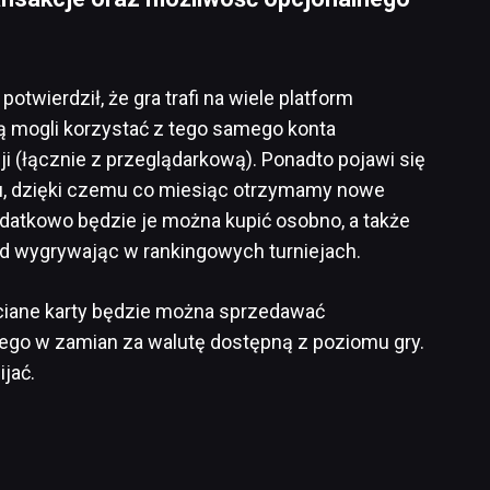
, potwierdził, że gra trafi na wiele platform
 mogli korzystać z tego samego konta
 (łącznie z przeglądarkową). Ponadto pojawi się
, dzięki czemu co miesiąc otrzymamy nowe
odatkowo będzie je można kupić osobno, a także
ad wygrywając w rankingowych turniejach.
hciane karty będzie można sprzedawać
go w zamian za walutę dostępną z poziomu gry.
jać.