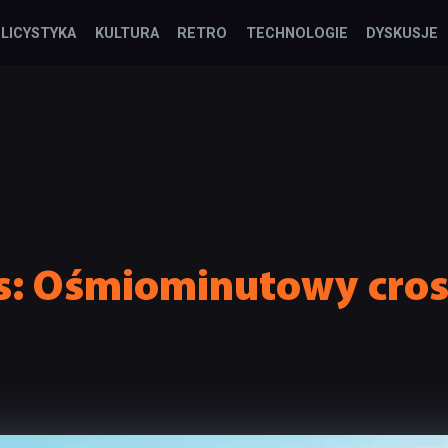
LICYSTYKA
KULTURA
RETRO
TECHNOLOGIE
DYSKUSJE
es: Ośmiominutowy cros