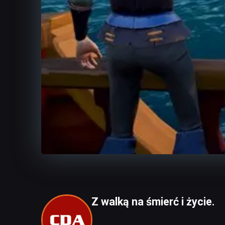
Z walką na śmierć i życie.