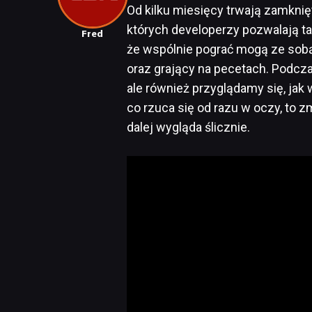
Od kilku miesięcy trwają zamknię
których developerzy pozwalają t
Fred
że wspólnie pograć mogą ze sob
oraz grający na pecetach. Podcz
ale również przyglądamy się, jak
co rzuca się od razu w oczy, to 
dalej wygląda ślicznie.