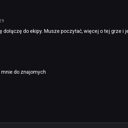
:29
ę dołączę do ekipy. Musze poczytać, więcej o tej grze i 
j mnie do znajomych