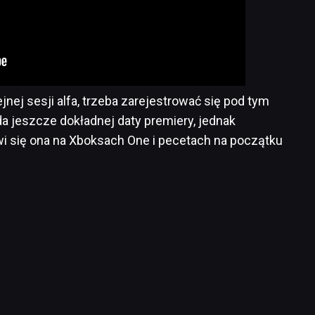
nej sesji alfa, trzeba zarejestrować się pod tym
da jeszcze dokładnej daty premiery, jednak
wi się ona na Xboksach One i pecetach na początku