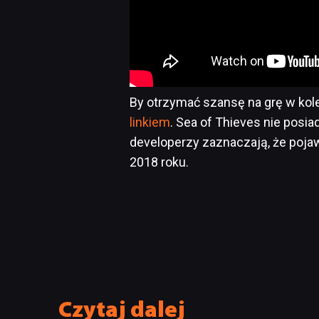
By otrzymać szansę na grę w kolej
linkiem
. Sea of Thieves nie posia
developerzy zaznaczają, że poja
2018 roku.
Czytaj dalej