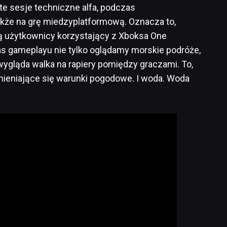
te sesje techniczne alfa, podczas
akże na grę miedzyplatformową. Oznacza to,
ą użytkownicy korzystający z Xboksa One
as gameplayu nie tylko oglądamy morskie podróże,
 wygląda walka na rapiery pomiędzy graczami. To,
zmieniające się warunki pogodowe. I woda. Woda