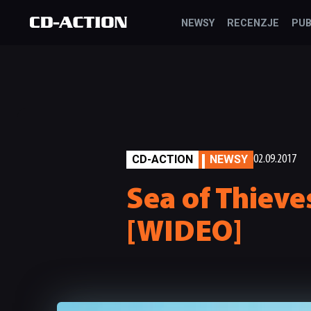
NEWSY
RECENZJE
PUB
CD-ACTION
NEWSY
02.09.2017
Sea of Thiev
[WIDEO]