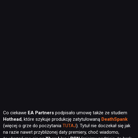
Co ciekawe
EA Partners
podpisało umowę także ze studiem
Hothead
, które szykuje produkcję zatytułowaną
DeathSpank
(więcej o grze do poczytania
TUTAJ
). Tytuł nie doczekał się jak
na razie nawet przybliżonej daty premiery, choć wiadomo,