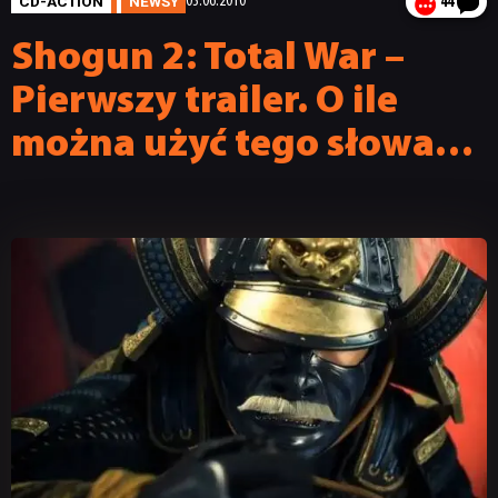
CD-ACTION
NEWSY
03.06.2010
44
Shogun 2: Total War –
Pierwszy trailer. O ile
można użyć tego słowa…