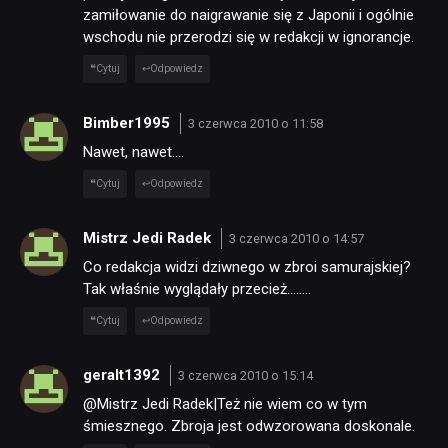
zamiłowanie do naigrawanie się z Japonii i ogólnie
wschodu nie przerodzi się w redakcji w ignorancje.
Cytuj
Odpowiedz
Bimber1995
3 czerwca 2010 o 11:58
Nawet, nawet….
Cytuj
Odpowiedz
Mistrz Jedi Radek
3 czerwca 2010 o 14:57
Co redakcja widzi dziwnego w zbroi samurajskiej?
Tak właśnie wyglądały przecież……..
Cytuj
Odpowiedz
geralt1392
3 czerwca 2010 o 15:14
@Mistrz Jedi Radek|Też nie wiem co w tym
śmiesznego. Zbroja jest odwzorowana doskonale.