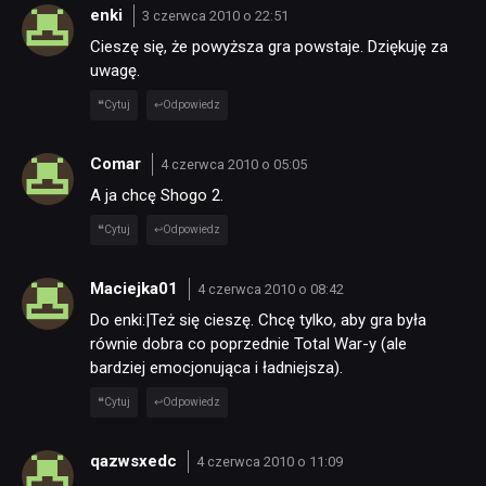
enki
3 czerwca 2010 o 22:51
Cieszę się, że powyższa gra powstaje. Dziękuję za
uwagę.
Cytuj
Odpowiedz
Comar
4 czerwca 2010 o 05:05
A ja chcę Shogo 2.
Cytuj
Odpowiedz
Maciejka01
4 czerwca 2010 o 08:42
Do enki:|Też się cieszę. Chcę tylko, aby gra była
równie dobra co poprzednie Total War-y (ale
bardziej emocjonująca i ładniejsza).
Cytuj
Odpowiedz
qazwsxedc
4 czerwca 2010 o 11:09