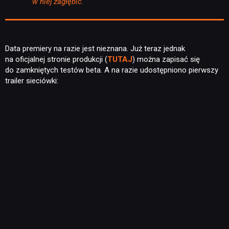
w niej zagłębić.
Data premiery na razie jest nieznana. Już teraz jednak
na oficjalnej stronie produkcji (
TUTAJ
) można zapisać się
do zamkniętych testów beta. A na razie udostępniono pierwszy
trailer sieciówki: