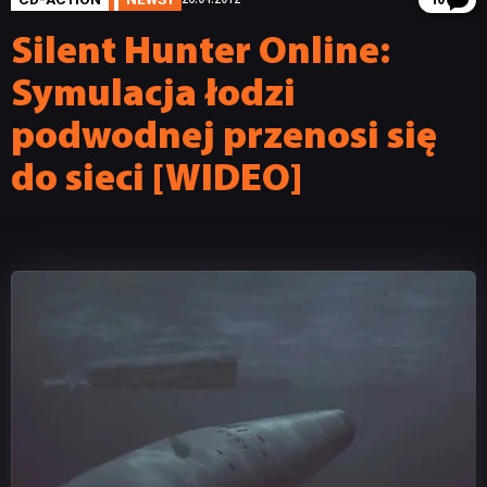
10
Silent Hunter Online:
Symulacja łodzi
podwodnej przenosi się
do sieci [WIDEO]