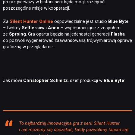
po raz pierwszy w historii serii będą mogli rozegrać
poszczególne misje w kooperacji.
Za
Silent Hunter Online
odpowiedzialne jest studio
Blue Byte
– twórcy
Settlersów
i
Anno
– współpracujące z zespołem
ze
Sproing
. Gra oparta będzie na jedenastej generacji
Flasha
,
co pozwoli wygenerować zaawansowaną trójwymiarową oprawę
graficzną w przeglądarce.
Jak mówi
Christopher
Schmitz
, szef produkcji w
Blue
Byte
:
To najbardziej innowacyjna gra z serii Silent Hunter
i nie możemy się doczekać, kiedy pozwolimy fanom się