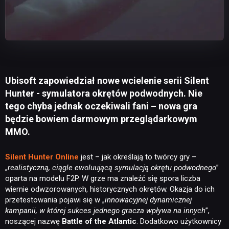
Ubisoft zapowiedział nowe wcielenie serii Silent
Hunter - symulatora okrętów podwodnych. Nie
tego chyba jednak oczekiwali fani – nowa gra
będzie bowiem darmowym przeglądarkowym
MMO.
Silent Hunter Online
jest – jak określają to twórcy gry –
„
realistyczną, ciągle ewoluującą symulacją okrętu podwodnego
”
oparta na modelu F2P. W grze ma znaleźć się spora liczba
wiernie odwzorowanych, historycznych okrętów. Okazja do ich
przetestowania pojawi się w „
innowacyjnej dynamicznej
kampanii, w której sukces jednego gracza wpływa na innych
”,
noszącej nazwę
Battle of the Atlantic
. Dodatkowo użytkownicy