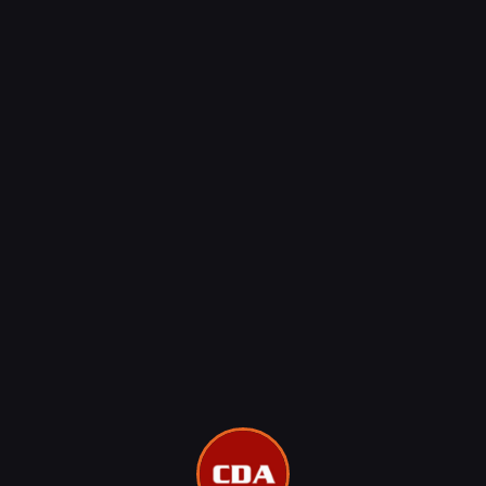
NEWSY
RECENZJE