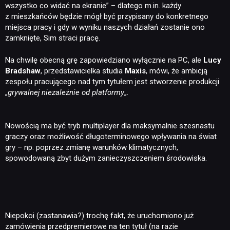
wszystko co widać na ekranie” – dlatego m.in. każdy
z mieszkańców będzie mógł być przypisany do konkretnego
miejsca pracy i gdy w wyniku naszych działań zostanie ono
zamknięte, Sim straci pracę.
Na chwilę obecną grę zapowiedziano wyłącznie na PC, ale
Lucy
Bradshaw
, przedstawicielka studia
Maxis
, mówi, że ambicją
zespołu pracującego nad tym tytułem jest stworzenie produkcji
„
grywalnej niezależnie od platformy
„.
Nowością ma być tryb multiplayer dla maksymalnie szesnastu
graczy oraz możliwość długoterminowego wpływania na świat
gry – np. poprzez zmianę warunków klimatycznych,
spowodowaną zbyt dużym zanieczyszczeniem środowiska.
Niepokoi (zastanawia?) trochę fakt, że uruchomiono już
zamówienia przedpremierowe na ten tytuł (na razie