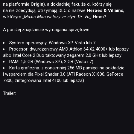
na platformie
Origin
), a dokładniej fakt, że ci, którzy się
na nie zdecydują, otrzymają DLC o nazwie
Heroes & Villains
,
w którym „
Maxis Man walczy ze złym Dr. Vu
„. Hmm?
A poniżej znajdziecie wymagania sprzętowe:
System operacyjny: Windows XP, Vista lub 7
Procesor: dwurdzeniowy AMD Athlon 64 X2 4000+ lub lepszy
albo Intel Core 2 Duo taktowany zegarem 2,0 GHz lub lepszy
RAM: 1,5 GB (Windows XP), 2 GB (Vista i 7)
Karta graficzna: z conajmniej 256 MB pamięci na pokładzie
i wsparciem dla Pixel Shader 3.0 (ATI Radeon X1800, GeForce
7800, zintegrowana Intel 4100 lub lepsza)
Trailer: