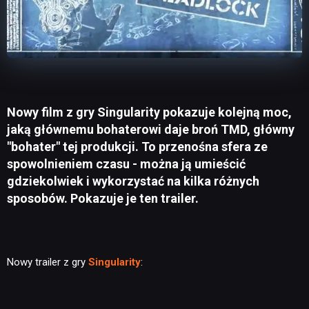
Nowy film z gry Singularity pokazuje kolejną moc,
jaką głównemu bohaterowi daje broń TMD, główny
"bohater" tej produkcji. To przenośna sfera ze
spowolnieniem czasu - można ją umieścić
gdziekolwiek i wykorzystać na kilka różnych
sposobów. Pokazuje je ten trailer.
Nowy trailer z gry
Singularity
: