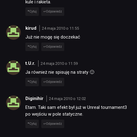
kule i rakieta.
Cytuj
Odpowiedz
kirud
24 maja 2010 o 11:55
Już nie mogę się doczekać
Cytuj
Odpowiedz
t.U.r.
24 maja 2010 o 11:59
Ja również nie spisuję na straty 🙂
Cytuj
Odpowiedz
Diginihir
24 maja 2010 o 12:02
Etam. Taki sam efekt był już w Unreal tournament3
po wejściu w pole statyczne.
Cytuj
Odpowiedz