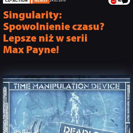
CD-ACTION
NEWSY
24.05.2010
40
Singularity:
Spowolnienie czasu?
Lepsze niż w serii
Max Payne!