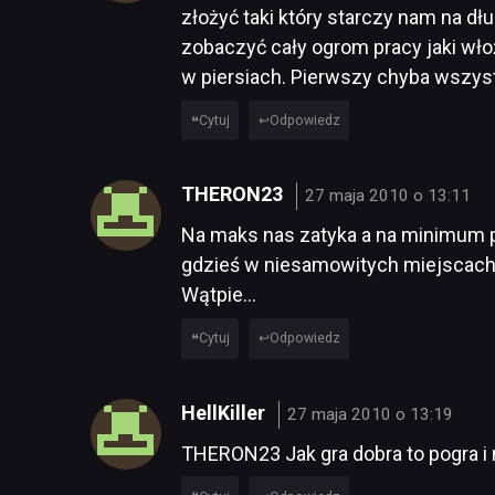
złożyć taki który starczy nam na dłu
zobaczyć cały ogrom pracy jaki włoż
w piersiach. Pierwszy chyba wszys
Cytuj
Odpowiedz
THERON23
27 maja 2010 o 13:11
Na maks nas zatyka a na minimum po 
gdzieś w niesamowitych miejscach.
Wątpie…
Cytuj
Odpowiedz
HellKiller
27 maja 2010 o 13:19
THERON23 Jak gra dobra to pogra 