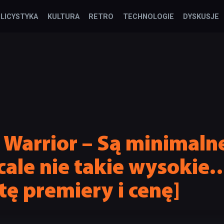
LICYSTYKA
KULTURA
RETRO
TECHNOLOGIE
DYSKUSJE
t Warrior – Są minimal
cale nie takie wysokie
ę premiery i cenę]