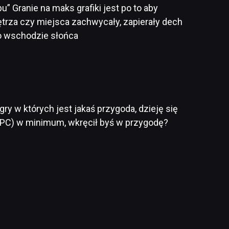
u” Granie na maks grafiki jest po to aby
wnętrza czy miejsca zachwycały, zapierały dech
o wschodzie słońca
ry w których jest jakaś przygoda, dzieję się
a PC) w minimum, wkręcił byś w przygodę?