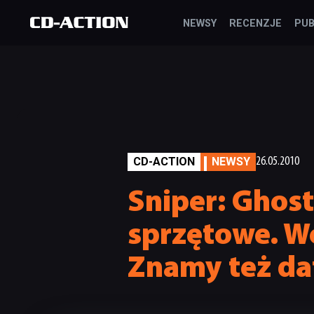
NEWSY
RECENZJE
PUB
CD-ACTION
NEWSY
26.05.2010
Sniper: Ghos
sprzętowe. W
Znamy też dat