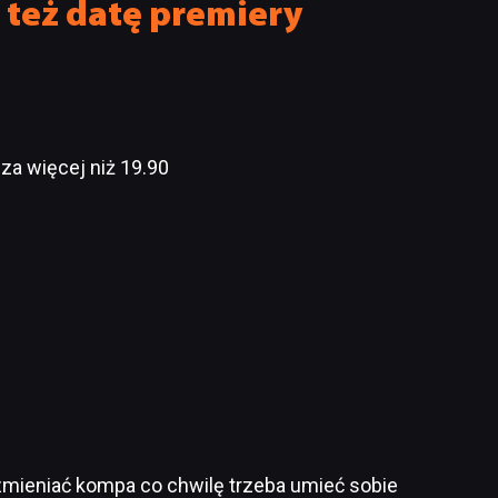
 też datę premiery
 za więcej niż 19.90
 zmieniać kompa co chwilę trzeba umieć sobie