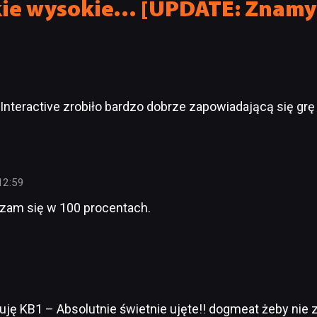
akie wysokie… [UPDATE: Znamy
 Interactive zrobiło bardzo dobrze zapowiadającą się grę
12:59
am się w 100 procentach.
zuję KB1 – Absolutnie świetnie ujęte!! dogmeat żeby nie