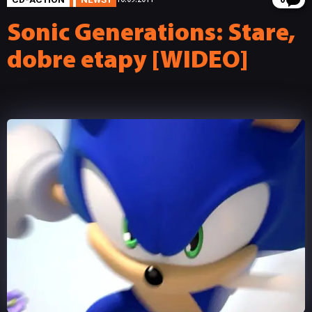
6
Sonic Generations: Stare,
dobre etapy [WIDEO]