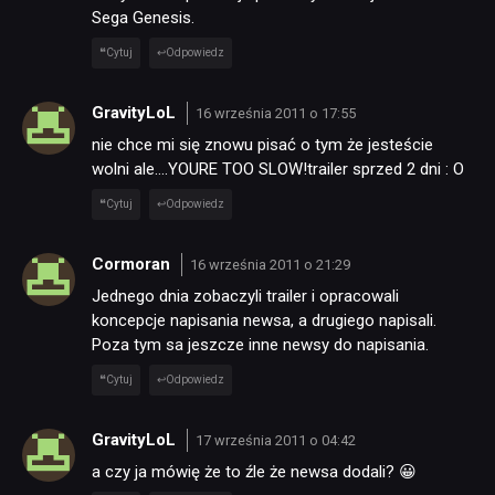
Sega Genesis.
Cytuj
Odpowiedz
GravityLoL
16 września 2011 o 17:55
nie chce mi się znowu pisać o tym że jesteście
wolni ale….YOURE TOO SLOW!trailer sprzed 2 dni : O
Cytuj
Odpowiedz
Cormoran
16 września 2011 o 21:29
Jednego dnia zobaczyli trailer i opracowali
koncepcje napisania newsa, a drugiego napisali.
Poza tym sa jeszcze inne newsy do napisania.
Cytuj
Odpowiedz
GravityLoL
17 września 2011 o 04:42
a czy ja mówię że to źle że newsa dodali? 😀