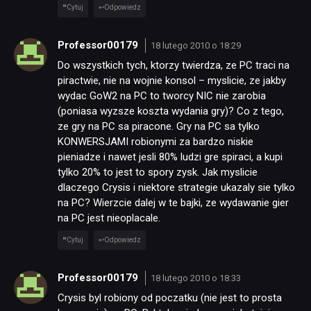
Cytuj
Odpowiedz
Professor00179
18 lutego 2010 o 18:29
Do wszystkich tych, ktorzy twierdza, ze PC traci na
piractwie, nie na wojnie konsol – myslicie, ze jakby
wydac GoW2 na PC to tworcy NIC nie zarobia
(poniasa wyzsze koszta wydania gry)? Co z tego,
ze gry na PC sa piracone. Gry na PC sa tylko
KONWERSJAMI robionymi za bardzo niskie
pieniadze i nawet jesli 80% ludzi gre spiraci, a kupi
tylko 20% to jest to spory zysk. Jak myslicie
dlaczego Crysis i niektore strategie ukazaly sie tylko
na PC? Wierzcie dalej w te bajki, ze wydawanie gier
na PC jest nieoplacale.
Cytuj
Odpowiedz
Professor00179
18 lutego 2010 o 18:33
Crysis byl robiony od poczatku (nie jest to prosta