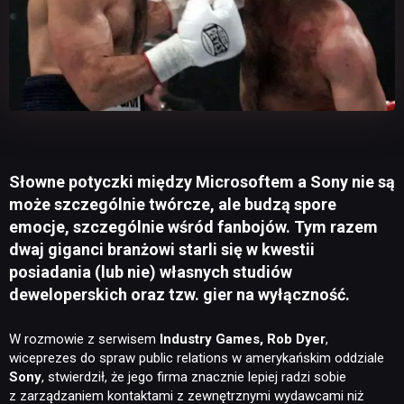
Słowne potyczki między Microsoftem a Sony nie są
może szczególnie twórcze, ale budzą spore
emocje, szczególnie wśród fanbojów. Tym razem
dwaj giganci branżowi starli się w kwestii
posiadania (lub nie) własnych studiów
deweloperskich oraz tzw. gier na wyłączność.
W rozmowie z serwisem
Industry Games, Rob Dyer
,
wiceprezes do spraw public relations w amerykańskim oddziale
Sony
, stwierdził, że jego firma znacznie lepiej radzi sobie
z zarządzaniem kontaktami z zewnętrznymi wydawcami niż