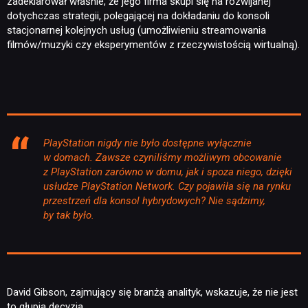
zadeklarował właśnie, że jego firma skupi się na rozwijanej
dotychczas strategii, polegającej na dokładaniu do konsoli
stacjonarnej kolejnych usług (umożliwieniu streamowania
filmów/muzyki czy eksperymentów z rzeczywistością wirtualną).
PlayStation nigdy nie było dostępne wyłącznie
w domach. Zawsze czyniliśmy możliwym obcowanie
z PlayStation zarówno w domu, jak i spoza niego, dzięki
usłudze PlayStation Network. Czy pojawiła się na rynku
przestrzeń dla konsol hybrydowych? Nie sądzimy,
by tak było.
David Gibson, zajmujący się branżą analityk, wskazuje, że nie jest
to głupia decyzja.