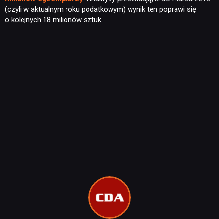
(czyli w aktualnym roku podatkowym) wynik ten poprawi się
o kolejnych 18 milionów sztuk.
NEWSY
RECENZJE
PUBLICYSTYKA
KULTURA
RETRO