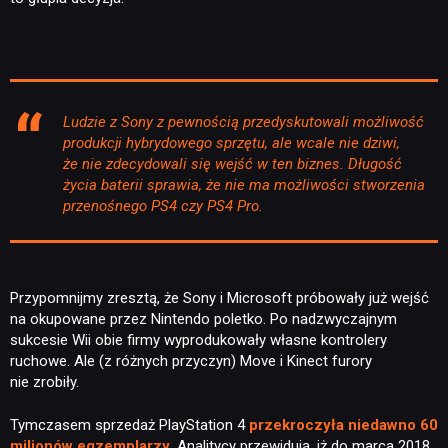
Ludzie z Sony z pewnością przedyskutowali możliwość
produkcji hybrydowego sprzętu, ale wcale nie dziwi,
że nie zdecydowali się wejść w ten biznes. Długość
życia baterii sprawia, że nie ma możliwości stworzenia
przenośnego PS4 czy PS4 Pro.
Przypomnijmy zresztą, że Sony i Microsoft próbowały już wejść
na okupowane przez Nintendo poletko. Po nadzwyczajnym
sukcesie Wii obie firmy wyprodukowały własne kontrolery
ruchowe. Ale (z różnych przyczyn) Move i Kinect furory
nie zrobiły.
Tymczasem sprzedaż PlayStation 4
przekroczyła niedawno 60
milionów egzemplarzy
. Analitycy przewidują, iż do marca 2018