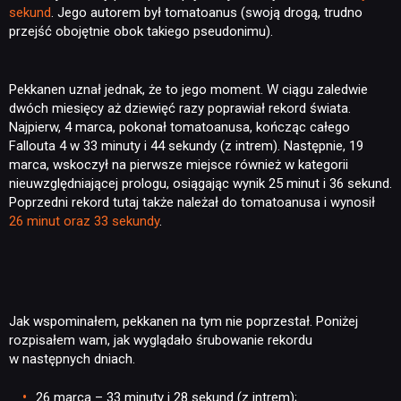
sekund
. Jego autorem był tomatoanus (swoją drogą, trudno
przejść obojętnie obok takiego pseudonimu).
Pekkanen uznał jednak, że to jego moment. W ciągu zaledwie
dwóch miesięcy aż dziewięć razy poprawiał rekord świata.
Najpierw, 4 marca, pokonał tomatoanusa, kończąc całego
Fallouta 4 w 33 minuty i 44 sekundy (z intrem). Następnie, 19
marca, wskoczył na pierwsze miejsce również w kategorii
nieuwzględniającej prologu, osiągając wynik 25 minut i 36 sekund.
Poprzedni rekord tutaj także należał do tomatoanusa i wynosił
26 minut oraz 33 sekundy
.
Jak wspominałem, pekkanen na tym nie poprzestał. Poniżej
rozpisałem wam, jak wyglądało śrubowanie rekordu
w następnych dniach.
26 marca – 33 minuty i 28 sekund (z intrem);