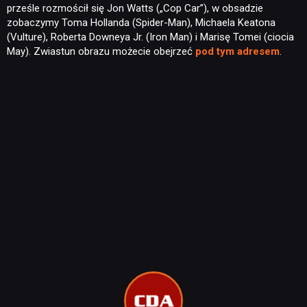
prześle rozmościł się Jon Watts („Cop Car”), w obsadzie
zobaczymy Toma Hollanda (Spider-Man), Michaela Keatona
(Vulture), Roberta Downeya Jr. (Iron Man) i Marisę Tomei (ciocia
May). Zwiastun obrazu możecie obejrzeć
pod tym adresem
.