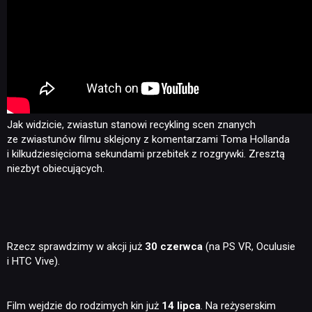
Jak widzicie, zwiastun stanowi recykling scen znanych
ze zwiastunów filmu sklejony z komentarzami Toma Hollanda
i kilkudziesięcioma sekundami przebitek z rozgrywki. Zresztą
niezbyt obiecujących.
Rzecz sprawdzimy w akcji już
30 czerwca
(na PS VR, Oculusie
i HTC Vive).
Film wejdzie do rodzimych kin już
14 lipca
. Na reżyserskim