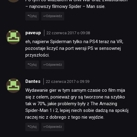
– najnowszy filmowy Spider – Man ssie.
Cytuj
Odpowiedz
paveup
22 czerwca 2017 o 09:08
eh, najpierw Spiderman tylko na PS4 teraz na VR,
pozostaje liczyć na port wersji PS w sensownej
przyszłości.
Cytuj
Odpowiedz
Dantes
22 czerwca 2017 o 09:59
Wydawanie gier w tym samym czasie co film mija
się z celem, ponieważ gry są tworzone na szybko
tak w 70%, jakie problemy były z The Amazing
Spider-Man 1 i 2, lepiej niech sobie dadzą na spokój
raczej nic z dobrego z tego nie wyjdzie.
Cytuj
Odpowiedz