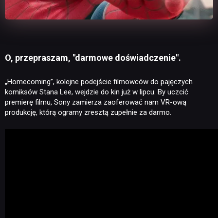
O, przepraszam, "darmowe doświadczenie".
„Homecoming”, kolejne podejście filmowców do pajęczych
komiksów Stana Lee, wejdzie do kin już w lipcu. By uczcić
premierę filmu, Sony zamierza zaoferować nam VR-ową
produkcję, którą ogramy zresztą zupełnie za darmo.