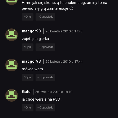
Hmm jak się skonczą te cholerne egzaminy to na
pewno się grą zainteresuje 😉
Cytuj
Odpowiedz
macgor93
26 kwietnia 2010 o 17:43
zajefajna gierka
Cytuj
Odpowiedz
macgor93
26 kwietnia 2010 o 17:44
mówie wam
Cytuj
Odpowiedz
Gate
26 kwietnia 2010 o 18:10
ja chcę wersje na PS3 ;
Cytuj
Odpowiedz