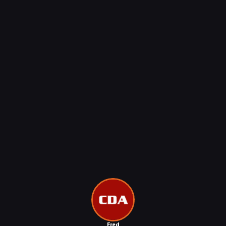
NEWSY
RECENZJE
PUBLICYSTYKA
KULTURA
RETRO
TECHNOLOGIE
Fred