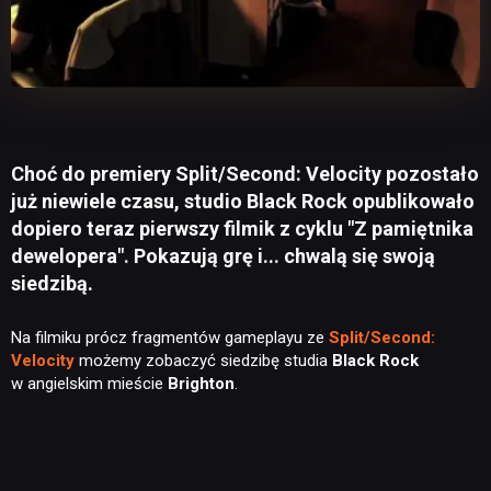
Choć do premiery Split/Second: Velocity pozostało
już niewiele czasu, studio Black Rock opublikowało
dopiero teraz pierwszy filmik z cyklu "Z pamiętnika
dewelopera". Pokazują grę i... chwalą się swoją
siedzibą.
Na filmiku prócz fragmentów gameplayu ze
Split/Second:
Velocity
możemy zobaczyć siedzibę studia
Black Rock
w angielskim mieście
Brighton
.