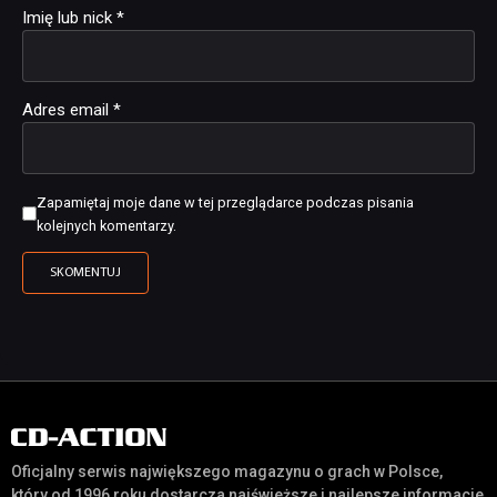
Imię lub nick
*
Adres email
*
Zapamiętaj moje dane w tej przeglądarce podczas pisania
kolejnych komentarzy.
Oficjalny serwis największego magazynu o grach w Polsce,
który od 1996 roku dostarcza najświeższe i najlepsze informacje