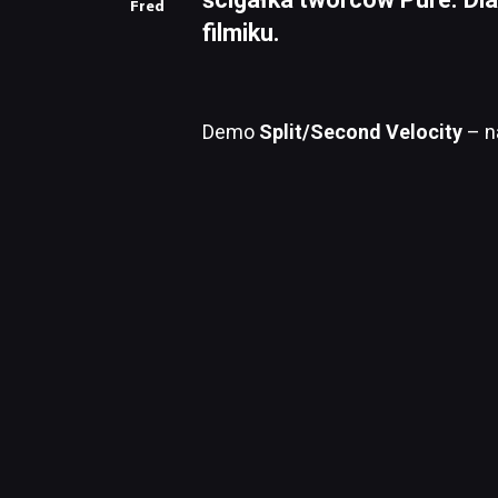
Fred
filmiku.
Demo
Split/Second Velocity
– n