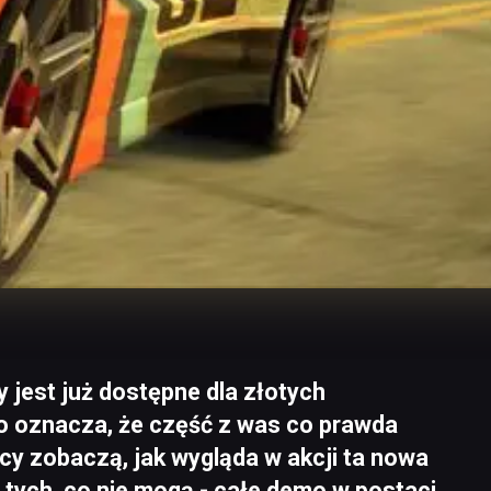
 jest już dostępne dla złotych
o oznacza, że część z was co prawda
cy zobaczą, jak wygląda w akcji ta nowa
 tych, co nie mogą - całe demo w postaci