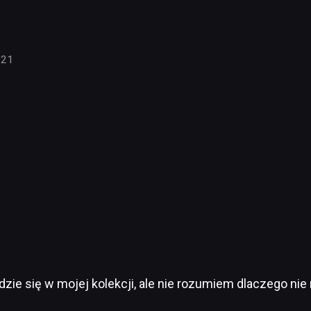
:21
ajdzie się w mojej kolekcji, ale nie rozumiem dlaczego ni