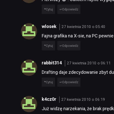
Cytuj
Odpowiedz
wlosek
27 kwietnia 2010 o 05:40
Fajna grafika na X-sie, na PC pewni
Cytuj
Odpowiedz
rabbit314
27 kwietnia 2010 o 06:11
Drafting daje zdecydowanie zbyt d
Cytuj
Odpowiedz
k4cz0r
27 kwietnia 2010 o 06:19
Już widzę narzekania, że brak pręd