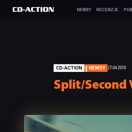
NEWSY
RECENZJE
PUB
CD-ACTION
NEWSY
27.04.2010
Split/Second