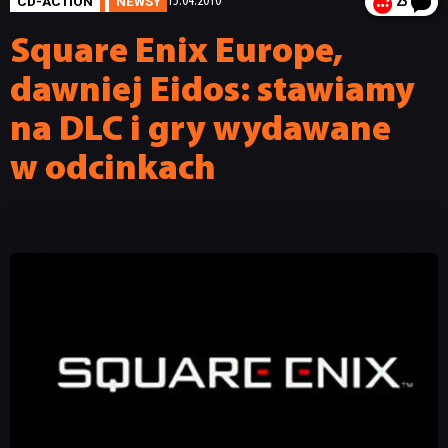
CD-ACTION
NEWSY
15.04.2010
23
Square Enix Europe,
dawniej Eidos: stawiamy
na DLC i gry wydawane
w odcinkach