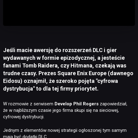
Jeśli macie awersję do rozszerzeń DLC i gier
wydawanych w formie epizodycznej, a jesteście
fanami Tomb Raidera, czy Hitmana, czekają was
trudne czasy. Prezes Square Enix Europe (dawnego
Eidosu) oznajmił, że szeroko pojęta "cyfrowa
dystrybucja" to dla tej firmy priorytet.
W rozmowie z serwisem
Develop Phil Rogers
zapowiedział,
że w najbliższym czasie jego firma skupi się na sieciowej,
cyfrowej dystrybucji.
Jednym z elementów nowej strategii ogłoszonej tym samym
mają być dodatki DLC.