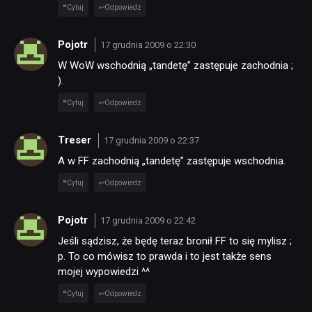
Cytuj
Odpowiedz
Pojotr
17 grudnia 2009 o 22:30
W WoW wschodnią „tandetę” zastępuje zachodnia ;
).
Cytuj
Odpowiedz
Treser
17 grudnia 2009 o 22:37
A w FF zachodnią „tandetę” zastępuje wschodnia.
Cytuj
Odpowiedz
Pojotr
17 grudnia 2009 o 22:42
Jeśli sądzisz, że będę teraz bronił FF to się mylisz ;
p. To co mówisz to prawda i to jest także sens
mojej wypowiedzi ^^
Cytuj
Odpowiedz