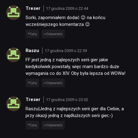
Treser
17 grudnia 2009 o 22:44
Sorki, zapomniałem dodać 😉 na końcu
wcześniejszego komentarza 😉
Cytuj
Odpowiedz
Raszu
17 grudnia 2009 o 22:59
FF jest jedną z najlepszych serii gier jakie
kiedykolwiek powstały, więc mam bardzo duże
wymagania co do XIV. Oby była lepsza od WOWa!
Cytuj
Odpowiedz
Treser
17 grudnia 2009 o 23:02
Raszu|Jedną z najlepszych serii gier dla Ciebie, a
przy okazji jedną z najdłuższych serii gier;-)
Cytuj
Odpowiedz