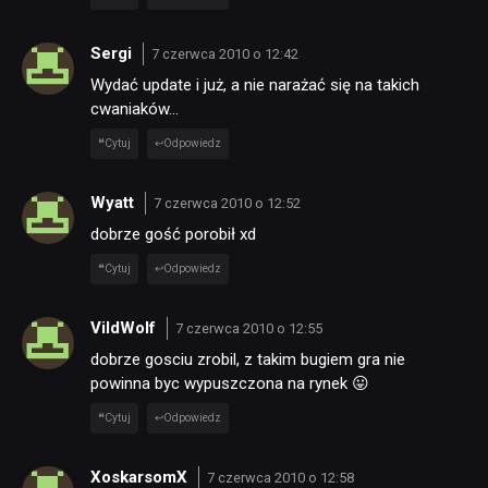
Sergi
7 czerwca 2010 o 12:42
Wydać update i już, a nie narażać się na takich
cwaniaków…
Cytuj
Odpowiedz
Wyatt
7 czerwca 2010 o 12:52
dobrze gość porobił xd
Cytuj
Odpowiedz
VildWolf
7 czerwca 2010 o 12:55
dobrze gosciu zrobil, z takim bugiem gra nie
powinna byc wypuszczona na rynek 😛
Cytuj
Odpowiedz
XoskarsomX
7 czerwca 2010 o 12:58