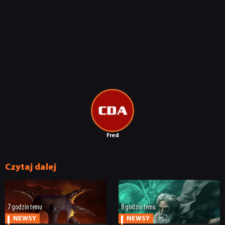
Fred
Czytaj dalej
7 godzin temu
8 godzin temu
NEWSY
NEWSY