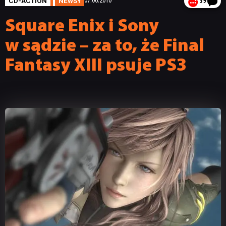
CD-ACTION
NEWSY
07.06.2010
39
Square Enix i Sony
w sądzie – za to, że Final
Fantasy XIII psuje PS3