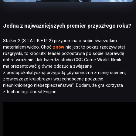
Jedna z najważniejszych premier przyszłego roku?
Stalker 2 (S.T.A.L.K.E.R. 2) przypomina o sobie świeżutkim
materiałem wideo. Choć
znów
nie jest to pokaz rzeczywistej
rozgrywki, to króciutki teaser pozostawia po sobie naprawdę
dobre wrażenie. Jak twierdzi studio GSC Game World, filmik
ma prezentować główne odczucia związane
z postapokaliptyczną przygodą: „dynamiczną zmianę scenerii,
złowieszcze krajobrazy i wszechobecne poczucie
nieuniknionego niebezpieczeństwa”. Dodam, że gra korzysta
z technologii Unreal Engine.