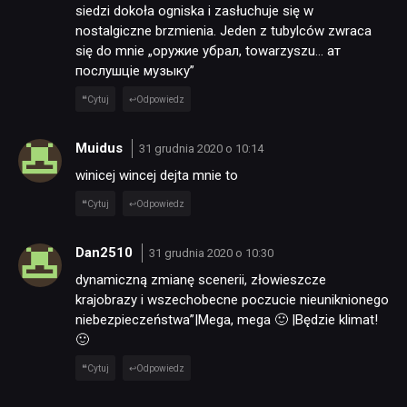
siedzi dokoła ogniska i zasłuchuje się w
nostalgiczne brzmienia. Jeden z tubylców zwraca
się do mnie „оружие убрал, towarzyszu… ат
послушціе музыку”
Cytuj
Odpowiedz
Muidus
31 grudnia 2020 o 10:14
winicej wincej dejta mnie to
Cytuj
Odpowiedz
Dan2510
31 grudnia 2020 o 10:30
dynamiczną zmianę scenerii, złowieszcze
krajobrazy i wszechobecne poczucie nieuniknionego
NEWSY
niebezpieczeństwa”|Mega, mega 🙂 |Będzie klimat!
🙂
RECENZJE
Cytuj
Odpowiedz