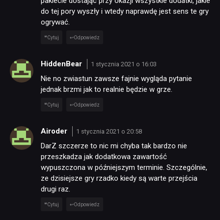
pakiecie dostając przy okazji wszystkie dodatki, jakie
do tej pory wyszły i wtedy naprawdę jest sens te gry
ogrywać.
Cytuj
Odpowiedz
HiddenBear
1 stycznia 2021 o 16:03
Nie no zwiastun zawsze fajnie wygląda pytanie
jednak brzmi jak to realnie będzie w grze.
Cytuj
Odpowiedz
Airoder
1 stycznia 2021 o 20:58
DarZ szczerze to nic mi chyba tak bardzo nie
przeszkadza jak dodatkowa zawartość
wypuszczona w późniejszym terminie. Szczególnie,
ze dzisiejsze gry rzadko kiedy są warte przejścia
drugi raz.
Cytuj
Odpowiedz