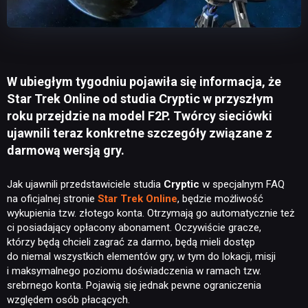
W ubiegłym tygodniu pojawiła się informacja, że
Star Trek Online od studia Cryptic w przyszłym
roku przejdzie na model F2P. Twórcy sieciówki
ujawnili teraz konkretne szczegóły związane z
darmową wersją gry.
Jak ujawnili przedstawiciele studia
Cryptic
w specjalnym FAQ
na oficjalnej stronie
Star Trek Online
, będzie możliwość
wykupienia tzw. złotego konta. Otrzymają go automatycznie też
ci posiadający opłacony abonament. Oczywiście gracze,
którzy będą chcieli zagrać za darmo, będą mieli dostęp
do niemal wszystkich elementów gry, w tym do lokacji, misji
i maksymalnego poziomu doświadczenia w ramach tzw.
srebrnego konta. Pojawią się jednak pewne ograniczenia
względem osób płacących.