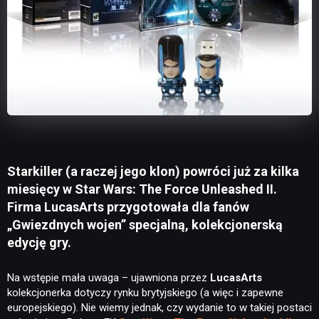
Starkiller (a raczej jego klon) powróci już za kilka
miesięcy w Star Wars: The Force Unleashed II.
Firma LucasArts przygotowała dla fanów
„Gwiezdnych wojen” specjalną, kolekcjonerską
edycję gry.
Na wstępie mała uwaga – ujawniona przez
LucasArts
kolekcjonerka dotyczy rynku brytyjskiego (a więc i zapewne
europejskiego). Nie wiemy jednak, czy wydanie to w takiej postaci