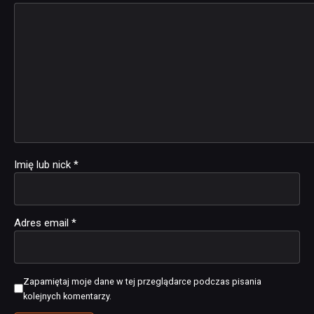
Imię lub nick
*
Adres email
*
Zapamiętaj moje dane w tej przeglądarce podczas pisania
kolejnych komentarzy.