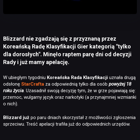
Blizzard nie zgadzają się z przyznaną przez
Koreańską Radę Klasyfikacji Gier kategorią "tylko
dla dorosłych". Minęło raptem parę dni od decyzji
Rady i już mamy apelację.
W ubiegłym tygodniu
Koreańska Rada Klasyfikacji
uznała drugą
odsłonę
StarCrafta
za odpowiednią tylko dla osób
powyżej 18
roku życia
. Uzasadnił swoją decyzję tym, że w grze pojawiają się:
przemoc, wulgarny język oraz narkotyki (a przynajmniej wzmianki
o nich).
Blizzard już
po paru dniach skorzystał z możliwości zgłoszenia
sprzeciwu. Treść apelacji trafiła już do odpowiednich urzędów.