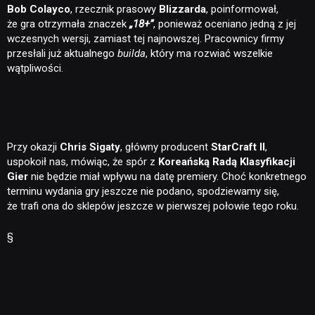
Bob Colayco
, rzecznik prasowy
Blizzarda
, poinformował,
że gra otrzymała znaczek
„18+”
, ponieważ oceniano jedną z jej
wczesnych wersji, zamiast tej najnowszej. Pracownicy firmy
przesłali już aktualnego
builda
, który ma rozwiać wszelkie
wątpliwości.
Przy okazji
Chris Sigaty
, główny producent
StarCraft II
,
uspokoił nas, mówiąc, że spór z
Koreańską Radą Klasyfikacji
Gier
nie będzie miał wpływu na datę premiery. Choć konkretnego
terminu wydania gry jeszcze nie podano, spodziewamy się,
że trafi ona do sklepów jeszcze w pierwszej połowie tego roku.
§