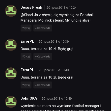
Jesus Freak
20 lipca 2013 o 10:24
@Shael Ja z chęcią się wymienię za Football
Managera. Mój nick steam: My King is alive!
Cytuj
Odpowiedz
ErrorPL
20 lipca 2013 o 10:39
Ouuu, terraria za 10 zł. Będę grął
Cytuj
Odpowiedz
ErrorPL
20 lipca 2013 o 10:40
Ouuu, terraria za 10 zł. Będę grał
Cytuj
Odpowiedz
JohnOKA
20 lipca 2013 o 10:49
wymienie sie mam na wymiane footbal menager i