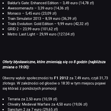
Baldur’s Gate: Enhanced Edition – 3,49 euro (14,78 zł)
Awesomenauts – 3,39 euro (14,36 zł)
Monaco – 5,45 euro (23,09 zł)
Train Simulator 2013 – 8,59 euro (36,39 zł)
Trials Evolution: Gold Edition – 9,99 euro (42,32 zł)
GRID 2 – 23,99 euro (101,62 zł)
Metro: Last Light – 29,99 euro (127,04 zł)
Oferty błyskawiczne, które zmieniają się co 8 godzin (najbliższa
zmiana o 19:00):
Obecny wybór społeczności to
F1 2012
za 7,49 euro, czyli 31,73
złotego. W zależności od głosów o 18:30 w tym miejscu pojawi
się któraś z poniższych promocji:
Terraria za 2,50 euro (10,59 zł)
Chivalry: Medieval Warfare za 4,50 euro (19,06 zł)
Sanctum 2 za 7 euro (29,65 zł)