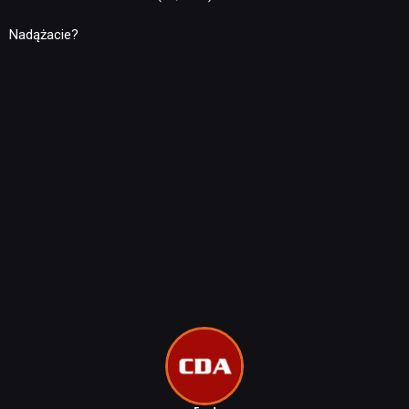
Nadążacie?