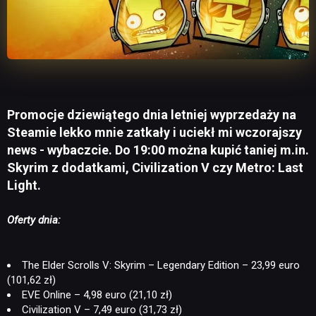
Promocje dziewiątego dnia letniej wyprzedaży na
Steamie lekko mnie zatkały i uciekł mi wczorajszy
news - wybaczcie. Do 19:00 można kupić taniej m.in.
Skyrim z dodatkami, Civilization V czy Metro: Last
Light.
Oferty dnia:
The Elder Scrolls V: Skyrim – Legendary Edition – 23,99 euro
(101,62 zł)
EVE Online – 4,98 euro (21,10 zł)
Civilization V – 7,49 euro (31,73 zł)