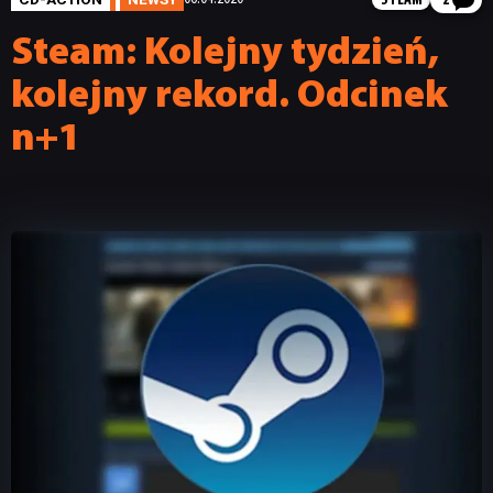
STEAM
2
Steam: Kolejny tydzień,
kolejny rekord. Odcinek
n+1