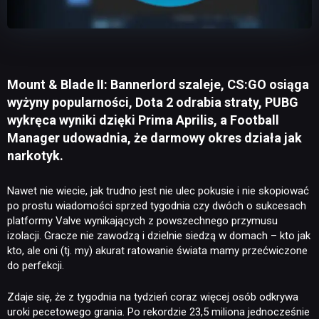
Mount & Blade II: Bannerlord szaleje, CS:GO osiąga
wyżyny popularności, Dota 2 odrabia straty, PUBG
wykręca wyniki dzięki Prima Aprilis, a Football
Manager udowadnia, że darmowy okres działa jak
narkotyk.
Nawet nie wiecie, jak trudno jest nie ulec pokusie i nie skopiować
po prostu wiadomości sprzed tygodnia czy dwóch o sukcesach
platformy Valve wynikających z powszechnego przymusu
izolacji. Gracze nie zawodzą i dzielnie siedzą w domach – kto jak
kto, ale oni (tj. my) akurat ratowanie świata mamy przećwiczone
do perfekcji.
Zdaje się, że z tygodnia na tydzień coraz więcej osób odkrywa
uroki pecetowego grania. Po rekordzie 23,5 miliona jednocześnie