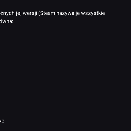
óżnych jej wersji (Steam nazywa je wszystkie
ziwna:
ve