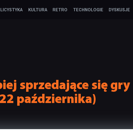
LICYSTYKA
KULTURA
RETRO
TECHNOLOGIE
DYSKUSJE
iej sprzedające się gry
22 października)