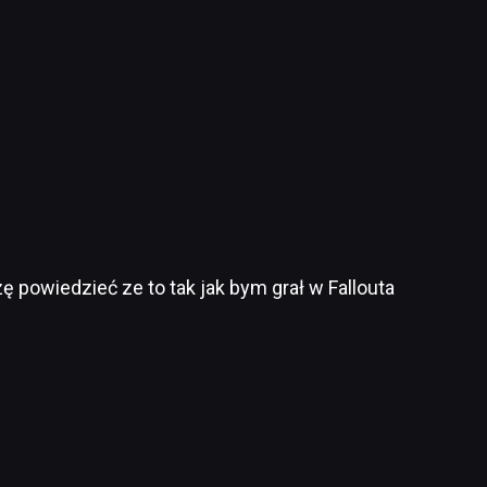
ę powiedzieć ze to tak jak bym grał w Fallouta