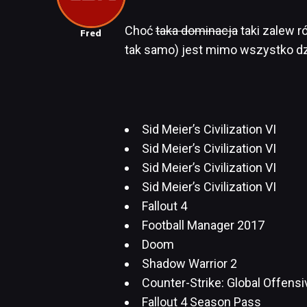
Choć
taka dominacja
taki zalew r
Fred
tak samo) jest mimo wszystko d
Sid Meier’s Civilization VI
Sid Meier’s Civilization VI
Sid Meier’s Civilization VI
Sid Meier’s Civilization VI
Fallout 4
Football Manager 2017
Doom
Shadow Warrior 2
Counter-Strike: Global Offensi
Fallout 4 Season Pass