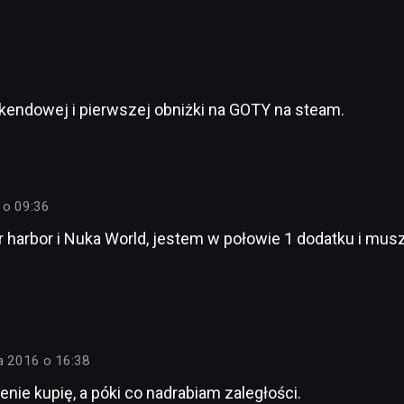
kendowej i pierwszej obniżki na GOTY na steam.
 o 09:36
r harbor i Nuka World, jestem w połowie 1 dodatku i musz
ka 2016 o 16:38
nie kupię, a póki co nadrabiam zaległości.