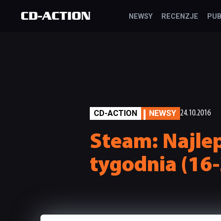
NEWSY
RECENZJE
PUB
CD-ACTION
NEWSY
24.10.2016
Steam: Najlep
tygodnia (16-