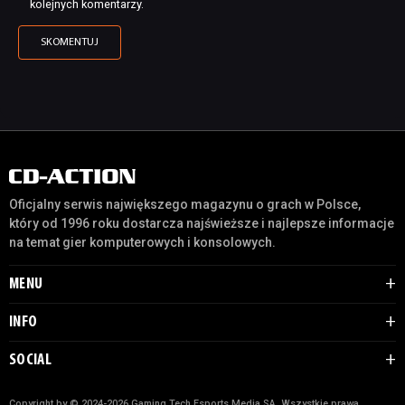
kolejnych komentarzy.
Oficjalny serwis największego magazynu o grach w Polsce,
który od 1996 roku dostarcza najświeższe i najlepsze informacje
na temat gier komputerowych i konsolowych.
MENU
INFO
SOCIAL
Copyright by © 2024-2026 Gaming Tech Esports Media SA. Wszystkie prawa