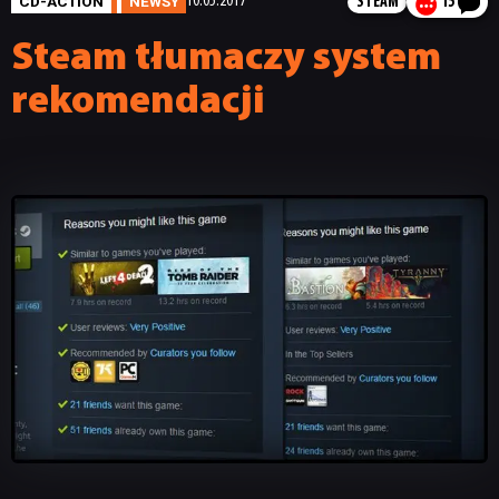
CD-ACTION
NEWSY
10.05.2017
STEAM
15
Steam tłumaczy system
rekomendacji