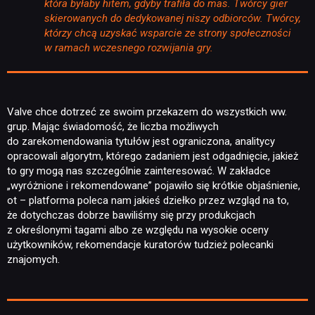
która byłaby hitem, gdyby trafiła do mas. Twórcy gier
skierowanych do dedykowanej niszy odbiorców. Twórcy,
którzy chcą uzyskać wsparcie ze strony społeczności
w ramach wczesnego rozwijania gry.
Valve chce dotrzeć ze swoim przekazem do wszystkich ww.
grup. Mając świadomość, że liczba możliwych
do zarekomendowania tytułów jest ograniczona, analitycy
opracowali algorytm, którego zadaniem jest odgadnięcie, jakież
to gry mogą nas szczególnie zainteresować. W zakładce
„wyróżnione i rekomendowane” pojawiło się krótkie objaśnienie,
ot – platforma poleca nam jakieś dziełko przez wzgląd na to,
że dotychczas dobrze bawiliśmy się przy produkcjach
z określonymi tagami albo ze względu na wysokie oceny
użytkowników, rekomendacje kuratorów tudzież polecanki
znajomych.