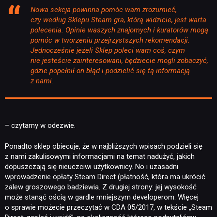
Nowa sekcja powinna pomóc wam zrozumieć,
czy według Sklepu Steam gra, którą widzicie, jest warta
polecenia. Opinie waszych znajomych i kuratorów mogą
pomóc w tworzeniu przejrzystszych rekomendacji.
Jednocześnie jeżeli Sklep poleci wam coś, czym
nie jesteście zainteresowani, będziecie mogli zobaczyć,
gdzie popełnił on błąd i podzielić się tą informacją
z nami.
– czytamy w odezwie.
Ponadto sklep obiecuje, że w najbliższych wpisach podzieli się
z nami zakulisowymi informacjami na temat nadużyć, jakich
dopuszczają się nieuczciwi użytkownicy. No i uzasadni
wprowadzenie opłaty Steam Direct (płatność, która ma ukrócić
zalew groszowego badziewia. Z drugiej strony: jej wysokość
może stanąć ością w gardle mniejszym developerom. Więcej
o sprawie możecie przeczytać w CDA 05/2017, w tekście „Steam