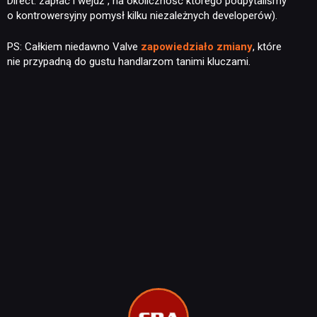
Direct: zapłać i wejdź”, na okoliczność którego podpytaliśmy
o kontrowersyjny pomysł kilku niezależnych developerów).
PS: Całkiem niedawno Valve
zapowiedziało zmiany
, które
nie przypadną do gustu handlarzom tanimi kluczami.