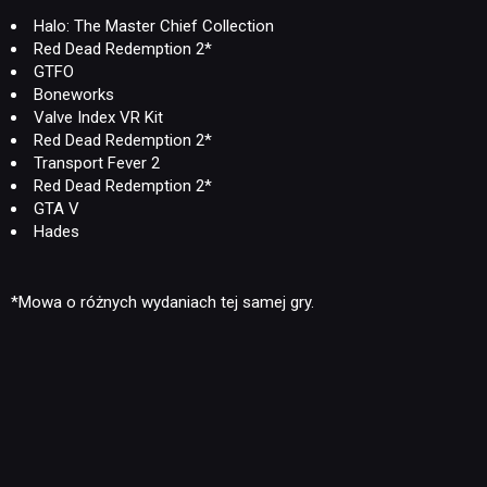
Halo: The Master Chief Collection
Red Dead Redemption 2*
GTFO
Boneworks
Valve Index VR Kit
Red Dead Redemption 2*
Transport Fever 2
Red Dead Redemption 2*
GTA V
Hades
*Mowa o różnych wydaniach tej samej gry.
NEWSY