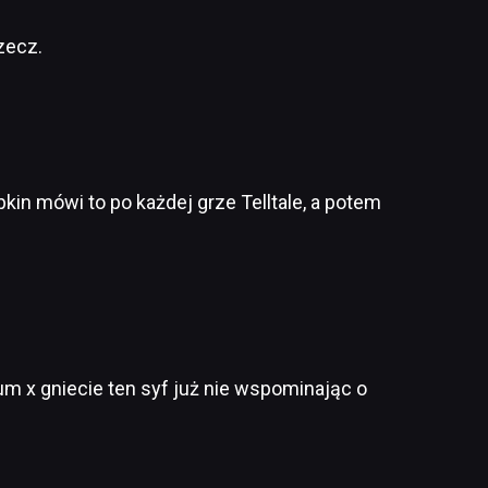
zecz.
kin mówi to po każdej grze Telltale, a potem
iwum x gniecie ten syf już nie wspominając o