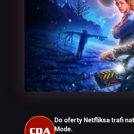
Do oferty Netfliksa trafi n
Mode.