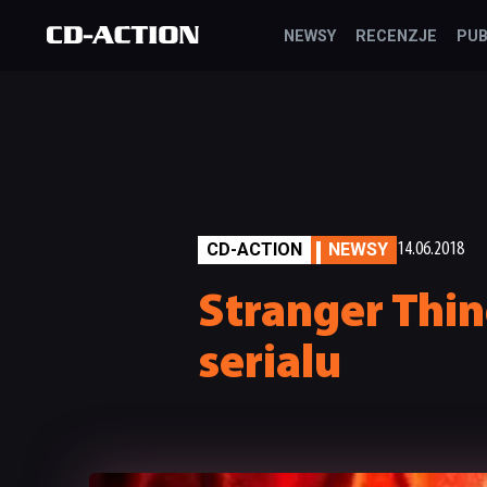
NEWSY
RECENZJE
PUB
CD-ACTION
NEWSY
14.06.2018
Stranger Thin
serialu