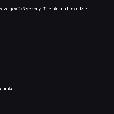
zczająca 2/3 sezony. Taletale ma tam gdzie
turala.