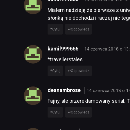
Miałem nadzieję że pierwsze z uniw
słonką nie dochodzi i raczej nic teg
Cytuj
Odpowiedz
kamil999666
14 czerwca 2018 o 13
*travellerstales
Cytuj
Odpowiedz
deanambrose
14 czerwca 2018 o 1
Fajny, ale przereklamowany serial. 
Cytuj
Odpowiedz