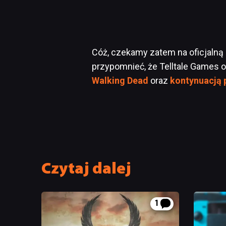
Cóż, czekamy zatem na oficjalną
przypomnieć, że Telltale Games 
Walking Dead
oraz
kontynuacją
Czytaj dalej
1