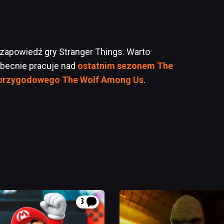
 zapowiedź gry Stranger Things. Warto
obecnie pracuje nad
ostatnim sezonem The
 przygodowego The Wolf Among Us
.
3