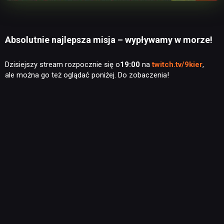
Absolutnie najlepsza misja – wypływamy w morze!
Dzisiejszy stream rozpocznie się o
19:00
na
twitch.tv/9kier
,
ale można go też oglądać poniżej. Do zobaczenia!