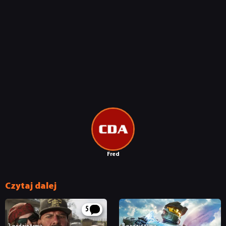
Fred
Czytaj dalej
5