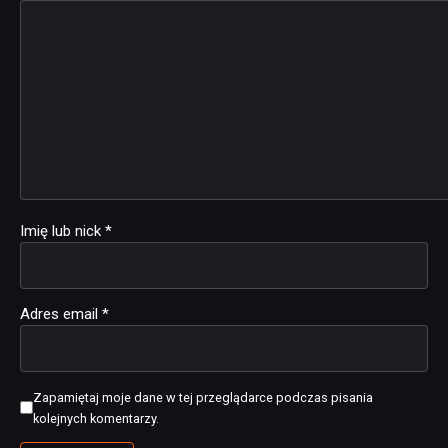
Imię lub nick
*
Adres email
*
Zapamiętaj moje dane w tej przeglądarce podczas pisania
kolejnych komentarzy.