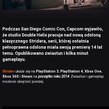
Podczas San Diego Comic Con, Capcom wyjawiło,
że studio Double Helix pracuje nad nową odsłoną
klasycznego Stridera, serii, której ostatnia
pełnoprawna odsłona miała swoją premierę 14 lat
temu. Opublikowano zwiastun i kilka minut
gameplayu.
Strider
ukaże się na
PlayStation 3
,
PlayStation 4
,
Xbox One
,
Xbox 360
i
Steam
na
początku roku
2014
. Zwiastun i gameplay
możecie obejrzeć poniżej: