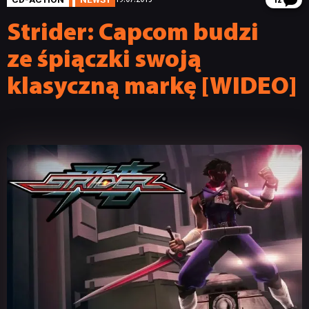
12
Strider: Capcom budzi
ze śpiączki swoją
klasyczną markę [WIDEO]