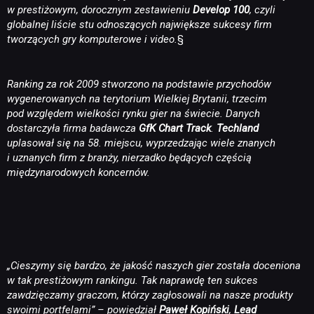
w prestiżowym, dorocznym zestawieniu
Develop 100
, czyli
globalnej liście stu odnoszących największe sukcesy firm
tworzących gry komputerowe i video.
§
Ranking za rok 2009 stworzono na podstawie przychodów
wygenerowanych na terytorium Wielkiej Brytanii, trzecim
pod względem wielkości rynku gier na świecie. Danych
dostarczyła firma badawcza
GfK Chart Track
.
Techland
uplasował się na 58. miejscu, wyprzedzając wiele znanych
i uznanych firm z branży, nierzadko będących częścią
międzynarodowych koncernów.
„Cieszymy się bardzo, że jakość naszych gier została doceniona
w tak prestiżowym rankingu. Tak naprawdę ten sukces
zawdzięczamy graczom, którzy zagłosowali na nasze produkty
swoimi portfelami” – powiedział
Paweł Kopiński
,
Lead