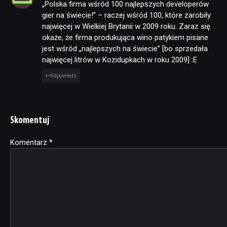
„Polska firma wśród 100 najlepszych developerów
gier na świecie!” – raczej wśród 100, które zarobiły
najwięcej w Wielkiej Brytanii w 2009 roku. Zaraz się
okaże, że firma produkująca wino patykiem pisane
jest wśród „najlepszych na świecie” [bo sprzedała
najwięcej litrów w Kozidupkach w roku 2009] :E
Odpowiedz
Skomentuj
Komentarz
Alternative:
*