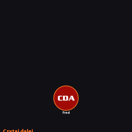
Fred
Czytaj dalej